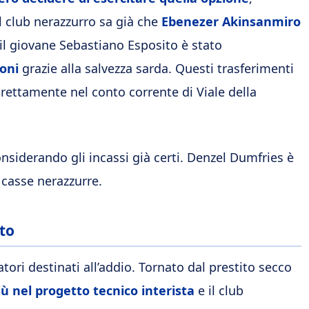
 il club nerazzurro sa già che
Ebenezer Akinsanmiro
il giovane Sebastiano Esposito è stato
ioni
grazie alla salvezza sarda. Questi trasferimenti
rettamente nel conto corrente di Viale della
nsiderando gli incassi già certi. Denzel Dumfries è
 casse nerazzurre.
to
tori destinati all’addio. Tornato dal prestito secco
iù nel progetto tecnico interista
e il club