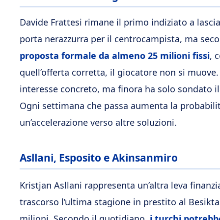
Davide Frattesi rimane il primo indiziato a lasc
porta nerazzurra per il centrocampista, ma se
proposta formale da almeno 25 milioni fissi
, 
quell’offerta corretta, il giocatore non si muove.
interesse concreto, ma finora ha solo sondato il
Ogni settimana che passa aumenta la probabilità 
un’accelerazione verso altre soluzioni.
Asllani, Esposito e Akinsanmiro
Kristjan Asllani rappresenta un’altra leva finan
trascorso l’ultima stagione in prestito al Besiktas
milioni. Secondo il quotidiano,
i turchi potrebb