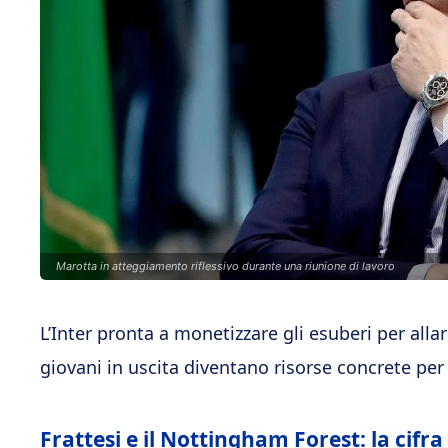
Marotta in atteggiamento riflessivo durante una riunione di lavoro
L’Inter pronta a monetizzare gli esuberi per allarg
giovani in uscita diventano risorse concrete per
Frattesi e il Nottingham Forest: la cif