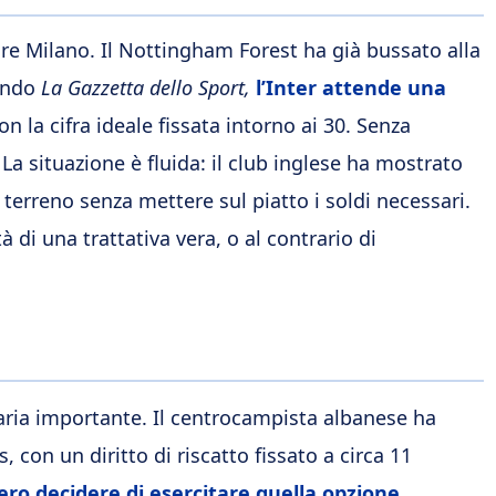
iare Milano. Il Nottingham Forest ha già bussato alla
condo
La Gazzetta dello Sport,
l’Inter attende una
con la cifra ideale fissata intorno ai 30. Senza
 La situazione è fluida: il club inglese ha mostrato
 terreno senza mettere sul piatto i soldi necessari.
di una trattativa vera, o al contrario di
ziaria importante. Il centrocampista albanese ha
, con un diritto di riscatto fissato a circa 11
ero decidere di esercitare quella opzione
,