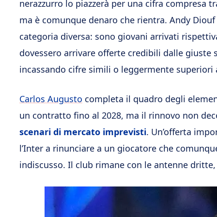
nerazzurro lo piazzerà per una cifra compresa tr
ma è comunque denaro che rientra. Andy Diouf 
categoria diversa: sono giovani arrivati rispett
dovessero arrivare offerte credibili dalle giuste
incassando cifre simili o leggermente superiori a
Carlos Augusto
completa il quadro degli elementi
un contratto fino al 2028, ma il rinnovo non dec
scenari di mercato imprevisti
. Un’offerta imp
l’Inter a rinunciare a un giocatore che comunqu
indiscusso. Il club rimane con le antenne dritte,