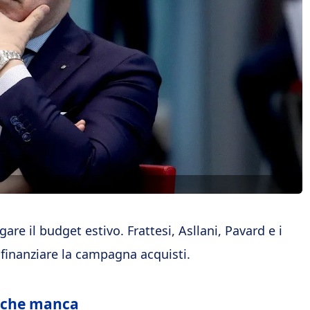
are il budget estivo. Frattesi, Asllani, Pavard e i
 finanziare la campagna acquisti.
ra che manca