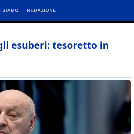
I SIAMO
REDAZIONE
gli esuberi: tesoretto in