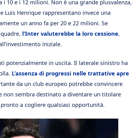
a i 10 e i 12 milioni. Non è una grande plusvalenza,
e Luis Henrique rappresentano invece una
ivamente un anno fa per 20 e 22 milioni. Se
 squadre,
l’Inter valuterebbe la loro cessione
,
ll’investimento iniziale.
 potenzialmente in uscita. Il laterale sinistro ha
olla.
L’assenza di progressi nelle trattative apre
ortante da un club europeo potrebbe convincere
e non sembra destinato a diventare un titolare
 pronto a cogliere qualsiasi opportunità.