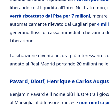
liberando così liquidità all’Inter. Nel frattempo,
verrà riscattato dal Pisa per 7 milioni
, mentre 
automaticamente rilevato dal Cagliari per
4 mil
generano flussi di cassa immediati che vanno di
Liberazione.
La situazione diventa ancora più interessante co
andato al Real Madrid portando 20 milioni nelle
Pavard, Diouf, Henrique e Carlos Augus
Benjamin Pavard è il nome più illustre tra i gioca
al Marsiglia, il difensore francese
non rientra p