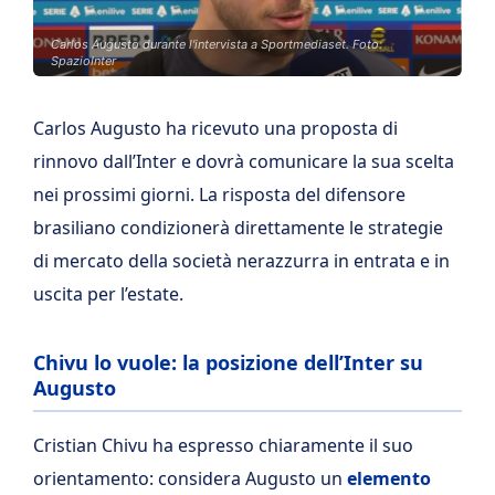
Carlos Augusto durante l'intervista a Sportmediaset. Foto:
SpazioInter
Carlos Augusto ha ricevuto una proposta di
rinnovo dall’Inter e dovrà comunicare la sua scelta
nei prossimi giorni. La risposta del difensore
brasiliano condizionerà direttamente le strategie
di mercato della società nerazzurra in entrata e in
uscita per l’estate.
Chivu lo vuole: la posizione dell’Inter su
Augusto
Cristian Chivu ha espresso chiaramente il suo
orientamento: considera Augusto un
elemento