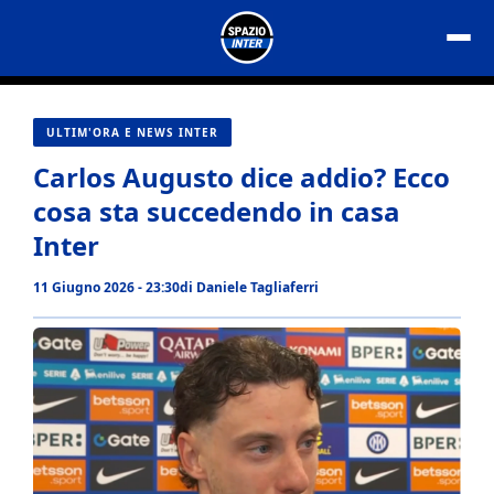
Vai
al
contenuto
ULTIM'ORA E NEWS INTER
Carlos Augusto dice addio? Ecco
cosa sta succedendo in casa
Inter
11 Giugno 2026 - 23:30
di
Daniele Tagliaferri