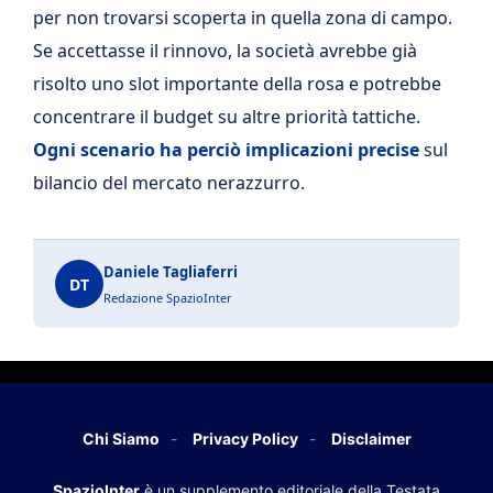
per non trovarsi scoperta in quella zona di campo.
Se accettasse il rinnovo, la società avrebbe già
risolto uno slot importante della rosa e potrebbe
concentrare il budget su altre priorità tattiche.
Ogni scenario ha perciò implicazioni precise
sul
bilancio del mercato nerazzurro.
Daniele Tagliaferri
DT
Redazione SpazioInter
Chi Siamo
Privacy Policy
Disclaimer
SpazioInter
è un supplemento editoriale della Testata