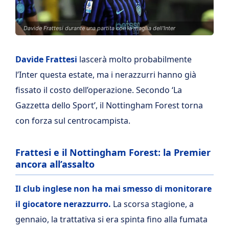
Davide Frattesi durante una partita con la maglia dell'Inter
Davide Frattesi
lascerà molto probabilmente
l’Inter questa estate, ma i nerazzurri hanno già
fissato il costo dell’operazione. Secondo ‘La
Gazzetta dello Sport’, il Nottingham Forest torna
con forza sul centrocampista.
Frattesi e il Nottingham Forest: la Premier
ancora all’assalto
Il club inglese non ha mai smesso di monitorare
il giocatore nerazzurro.
La scorsa stagione, a
gennaio, la trattativa si era spinta fino alla fumata