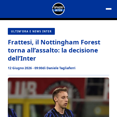
Vai
al
contenuto
ULTIM'ORA E NEWS INTER
Frattesi, il Nottingham Forest
torna all’assalto: la decisione
dell’Inter
12 Giugno 2026 - 09:00
di
Daniele Tagliaferri