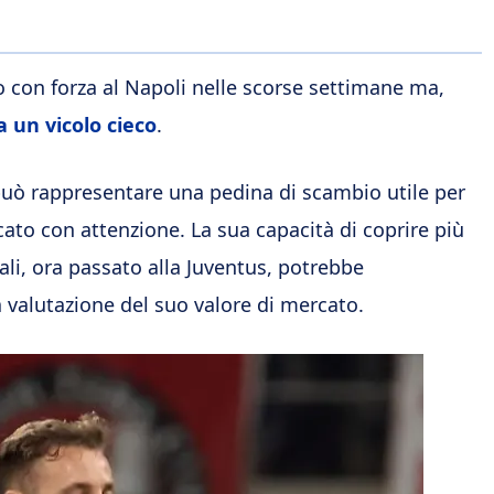
o con forza al Napoli nelle scorse settimane ma,
a un vicolo cieco
.
uò rappresentare una pedina di scambio utile per
cato con attenzione. La sua capacità di coprire più
vali, ora passato alla Juventus, potrebbe
 valutazione del suo valore di mercato.