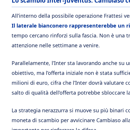
Lo scambio Inter-Juventus: Cambiaso c
All’interno della possibile operazione Frattesi 
Il laterale bianconero rappresenterebbe un ri
tempo cercano rinforzi sulla fascia. Non è una tr
attenzione nelle settimane a venire.
Parallelamente, l’Inter sta lavorando anche su u
obiettivo, ma l’offerta iniziale non è stata suff
milioni di euro, cifra che l’Inter dovrà valutare
salto di qualità dell’offerta potrebbe sbloccare l
La strategia nerazzurra si muove su più binari
moneta di scambio per avvicinare Cambiaso alla