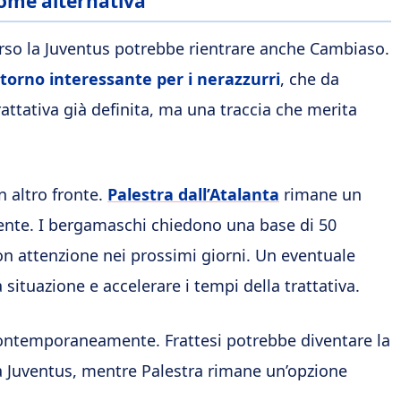
ome alternativa
verso la Juventus potrebbe rientrare anche Cambiaso.
torno interessante per i nerazzurri
, che da
attativa già definita, ma una traccia che merita
n altro fronte.
Palestra dall’Atalanta
rimane un
iciente. I bergamaschi chiedono una base di 50
 con attenzione nei prossimi giorni. Un eventuale
a situazione e accelerare i tempi della trattativa.
 contemporaneamente. Frattesi potrebbe diventare la
 Juventus, mentre Palestra rimane un’opzione