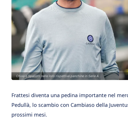
Chivu e Spalletti nelle loro rispettive panchine in Serie A
Frattesi diventa una pedina importante nel merc
Pedullà, lo scambio con Cambiaso della Juvent
prossimi mesi.