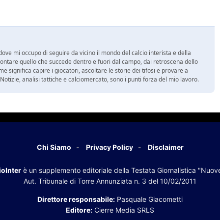
ove mi occupo di seguire da vicino il mondo del calcio interista e della
ontare quello che succede dentro e fuori dal campo, dai retroscena dello
e significa capire i giocatori, ascoltare le storie dei tifosi e provare a
tà. Notizie, analisi tattiche e calciomercato, sono i punti forza del mio lavoro.
Chi Siamo
Privacy Policy
Disclaimer
oInter
è un supplemento editoriale della Testata Giornalistica "Nuov
Aut. Tribunale di Torre Annunziata n. 3 del 10/02/2011
Direttore responsabile:
Pasquale Giacometti
Editore:
Cierre Media SRLS