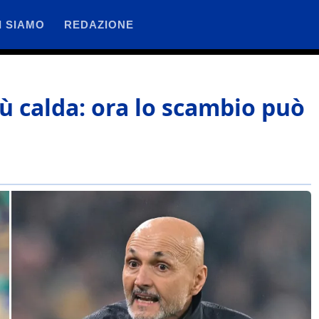
I SIAMO
REDAZIONE
ù calda: ora lo scambio può