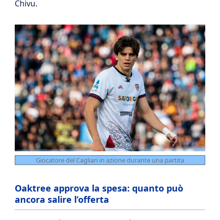
Chivu.
Giocatore del Cagliari in azione durante una partita
Oaktree approva la spesa: quanto può
ancora salire l’offerta