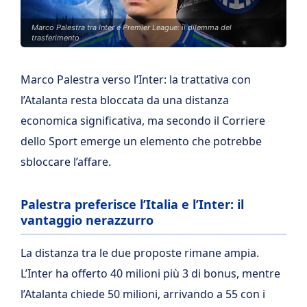
Marco Palestra tra Inter e Premier League: il dilemma del
trasferimento
Marco Palestra verso l’Inter: la trattativa con
l’Atalanta resta bloccata da una distanza
economica significativa, ma secondo il Corriere
dello Sport emerge un elemento che potrebbe
sbloccare l’affare.
Palestra preferisce l’Italia e l’Inter: il
vantaggio nerazzurro
La distanza tra le due proposte rimane ampia.
L’Inter ha offerto 40 milioni più 3 di bonus, mentre
l’Atalanta chiede 50 milioni, arrivando a 55 con i