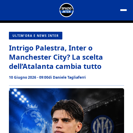
Vai
al
contenuto
ULTIM'ORA E NEWS INTER
Intrigo Palestra, Inter o
Manchester City? La scelta
dell’Atalanta cambia tutto
10 Giugno 2026 - 09:00
di
Daniele Tagliaferri