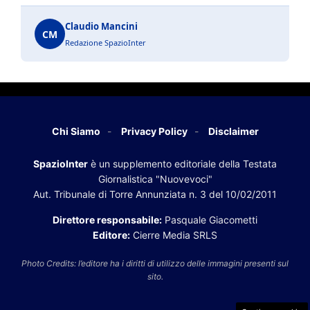
Claudio Mancini
CM
Redazione SpazioInter
Chi Siamo
Privacy Policy
Disclaimer
SpazioInter
è un supplemento editoriale della Testata
Giornalistica "Nuovevoci"
Aut. Tribunale di Torre Annunziata n. 3 del 10/02/2011
Direttore responsabile:
Pasquale Giacometti
Editore:
Cierre Media SRLS
Photo Credits: l’editore ha i diritti di utilizzo delle immagini presenti sul
sito.