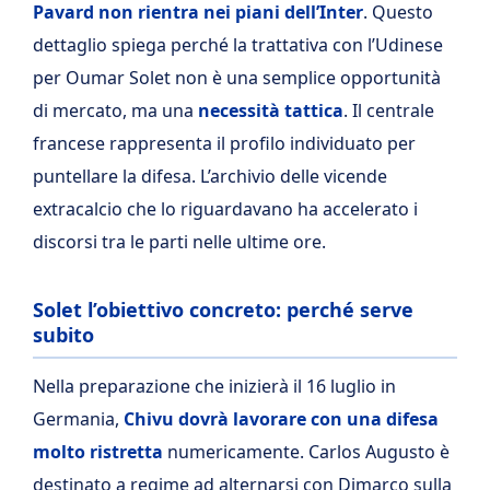
Pavard non rientra nei piani dell’Inter
. Questo
dettaglio spiega perché la trattativa con l’Udinese
per Oumar Solet non è una semplice opportunità
di mercato, ma una
necessità tattica
. Il centrale
francese rappresenta il profilo individuato per
puntellare la difesa. L’archivio delle vicende
extracalcio che lo riguardavano ha accelerato i
discorsi tra le parti nelle ultime ore.
Solet l’obiettivo concreto: perché serve
subito
Nella preparazione che inizierà il 16 luglio in
Germania,
Chivu dovrà lavorare con una difesa
molto ristretta
numericamente. Carlos Augusto è
destinato a regime ad alternarsi con Dimarco sulla