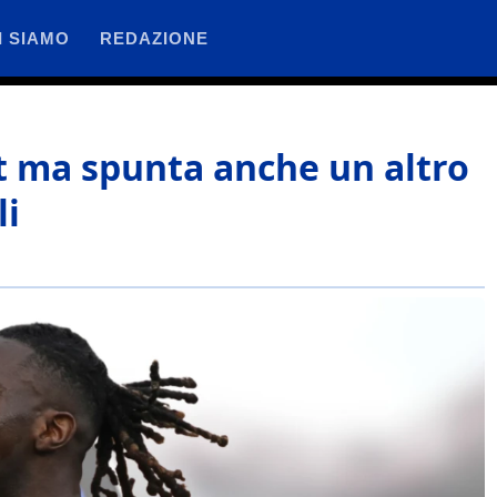
I SIAMO
REDAZIONE
et ma spunta anche un altro
li