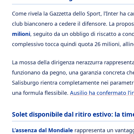
Come rivela la Gazzetta dello Sport, l’Inter ha c
club bianconero a cedere il difensore. La propo
milioni
, seguito da un obbligo di riscatto a con
complessivo tocca quindi quota 26 milioni, alli
La mossa della dirigenza nerazzurra rappresenta 
funzionano da pegno, una garanzia concreta che i
Salisburgo rientra completamente nei parametri 
una formula flessibile.
Ausilio ha confermato l’i
Solet disponibile dal ritiro estivo: la tim
L’assenza dal Mondiale
rappresenta un vantaggio