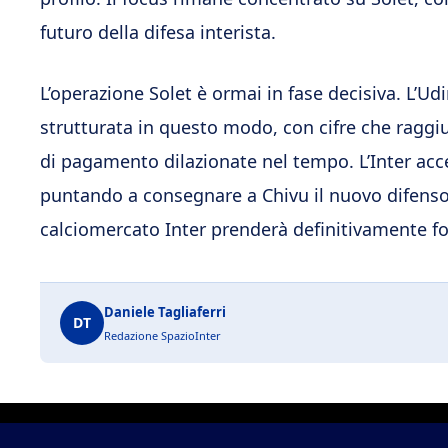
futuro della difesa interista.
L’operazione Solet è ormai in fase decisiva. L’Udi
strutturata in questo modo, con cifre che ragg
di pagamento dilazionate nel tempo. L’Inter acce
puntando a consegnare a Chivu il nuovo difensore
calciomercato Inter prenderà definitivamente f
Daniele Tagliaferri
DT
Redazione SpazioInter