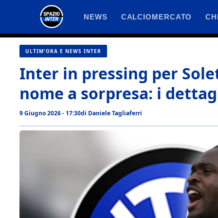
Vai
NEWS
CALCIOMERCATO
CH
al
contenuto
ULTIM'ORA E NEWS INTER
Inter in pressing per Sol
nome a sorpresa: i dettag
9 Giugno 2026 - 17:30
di
Daniele Tagliaferri