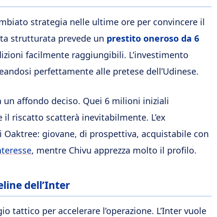
ambiato strategia nelle ultime ore per convincere il
sta strutturata prevede un
prestito oneroso da 6
dizioni facilmente raggiungibili. L’investimento
neandosi perfettamente alle pretese dell’Udinese.
un affondo deciso. Quei 6 milioni iniziali
l riscatto scatterà inevitabilmente. L’ex
Oaktree: giovane, di prospettiva, acquistabile con
nteresse
, mentre Chivu apprezza molto il profilo.
eline dell’Inter
 tattico per accelerare l’operazione. L’Inter vuole