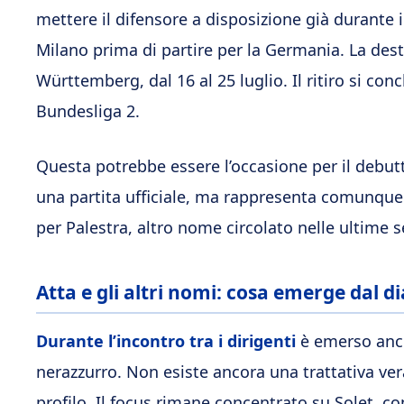
mettere il difensore a disposizione già durante i
Milano prima di partire per la Germania. La de
Württemberg, dal 16 al 25 luglio. Il ritiro si co
Bundesliga 2.
Questa potrebbe essere l’occasione per il debutt
una partita ufficiale, ma rappresenta comunque 
per Palestra, altro nome circolato nelle ultime s
Atta e gli altri nomi: cosa emerge dal d
Durante l’incontro tra i dirigenti
è emerso anch
nerazzurro. Non esiste ancora una trattativa ver
profilo. Il focus rimane concentrato su Solet, con