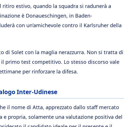
l ritiro estivo, quando la squadra si radunerà a
stinazione è Donaueschingen, in Baden-
ncluderà con un’amichevole contro il Karlsruher della
o di Solet con la maglia nerazzurra. Non si tratta di
il primo test competitivo. Lo stesso discorso vale
ettimane per rinforzare la difesa.
ialogo Inter-Udinese
e il nome di Atta, apprezzato dallo staff mercato
a e propria, solamente una valutazione positiva del
siderato il candidato ideale per il presente e il