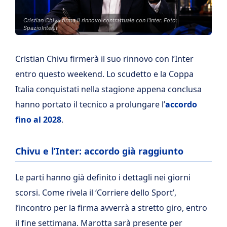
Cristian Chivu firma il rinnovo contrattuale con l'Inter. Foto:
SpazioInter.it
Cristian Chivu firmerà il suo rinnovo con l’Inter
entro questo weekend. Lo scudetto e la Coppa
Italia conquistati nella stagione appena conclusa
hanno portato il tecnico a prolungare l’
accordo
fino al 2028
.
Chivu e l’Inter: accordo già raggiunto
Le parti hanno già definito i dettagli nei giorni
scorsi. Come rivela il ‘Corriere dello Sport’,
l’incontro per la firma avverrà a stretto giro, entro
il fine settimana. Marotta sarà presente per