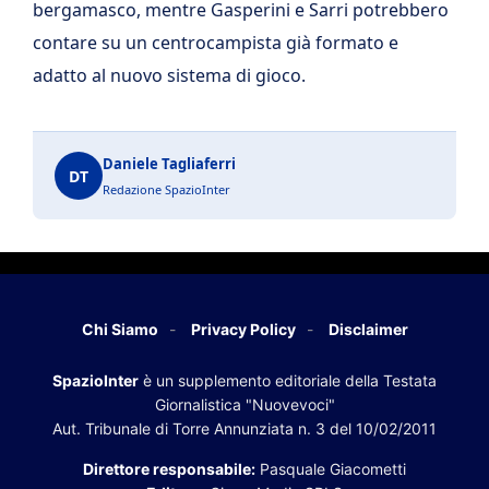
bergamasco, mentre Gasperini e Sarri potrebbero
contare su un centrocampista già formato e
adatto al nuovo sistema di gioco.
Daniele Tagliaferri
DT
Redazione SpazioInter
Chi Siamo
Privacy Policy
Disclaimer
SpazioInter
è un supplemento editoriale della Testata
Giornalistica "Nuovevoci"
Aut. Tribunale di Torre Annunziata n. 3 del 10/02/2011
Direttore responsabile:
Pasquale Giacometti