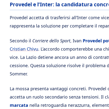
Provedel e l’Inter: la candidatura concr
Provedel accetta di trasferirsi all’Inter come vice
rappresenta la soluzione per completare il repa
Secondo il
Corriere dello Sport
, Ivan
Provedel po
Cristian Chivu
. L’accordo comporterebbe una chia
vice. La Lazio detiene ancora un anno di contrat
cessione. Questa soluzione risolve il problema d
Sommer.
La mossa presenta vantaggi concreti. Provedel c
accetta un ruolo secondario senza tensioni. Il 
marcata
nella retroguardia nerazzurra, elemento