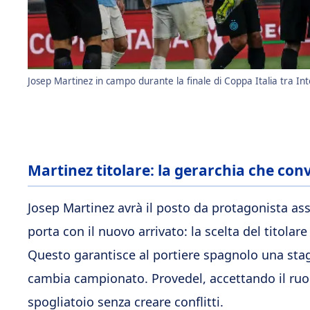
Josep Martinez in campo durante la finale di Coppa Italia tra Int
Martinez titolare: la gerarchia che conv
Josep Martinez avrà il posto da protagonista as
porta con il nuovo arrivato: la scelta del titolar
Questo garantisce al portiere spagnolo una stag
cambia campionato. Provedel, accettando il ruolo
spogliatoio senza creare conflitti.