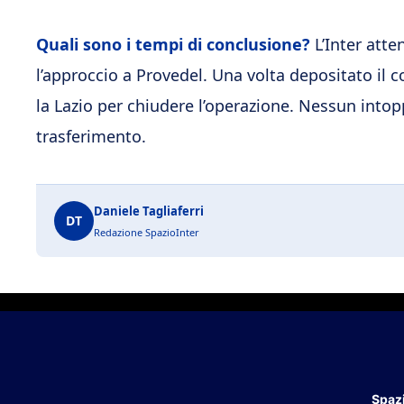
Quali sono i tempi di conclusione?
L’Inter atte
l’approccio a Provedel. Una volta depositato il 
la Lazio per chiudere l’operazione. Nessun intopp
trasferimento.
Daniele Tagliaferri
DT
Redazione SpazioInter
Spazi