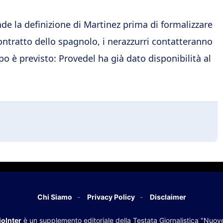
nde la definizione di Martinez prima di formalizzare
contratto dello spagnolo, i nerazzurri contatteranno
o è previsto: Provedel ha già dato disponibilità al
Chi Siamo
Privacy Policy
Disclaimer
oInter
è un supplemento editoriale della Testata Giornalistica "Nuov