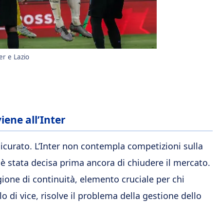
er e Lazio
iene all’Inter
sicurato. L’Inter non contempla competizioni sulla
e è stata decisa prima ancora di chiudere il mercato.
ione di continuità, elemento cruciale per chi
 di vice, risolve il problema della gestione dello