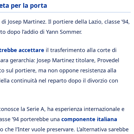
eta per la porta
 di Josep Martinez. Il portiere della Lazio, classe ’94,
rto dopo l’addio di Yann Sommer.
trebbe accettare
il trasferimento alla corte di
ra gerarchia: Josep Martinez titolare, Provedel
to sul portiere, ma non oppone resistenza alla
ella continuità nel reparto dopo il divorzio con
onosce la Serie A, ha esperienza internazionale e
classe ’94 porterebbe una
componente italiana
 che l’Inter vuole preservare. L’alternativa sarebbe