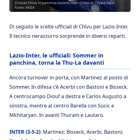
Cristian Chivu in panchina durante Inter-Como di Coppa Italia.
Fonte: ANSA
Di seguito le scelte ufficiali di Chivu per Lazio-Inter.
Il tecnico nerazzurro sorprende in diversi reparti.
Lazio-Inter, le ufficiali: Sommer in
panchina, torna la Thu-La davanti
Ancora turnover in porta, con Martinez al posto di
Sommer. In difesa c’è Acerbi con Bastoni e Bisseck.
A centrocampo Diouf a destra e Carlos Augusto a
sinistra, mentre al centro Barella con Sucic e
Mkhitaryan. In avanti Thuram e Lautaro.
INTER (3-5-2)
: Martinez; Bisseck, Acerbi, Bastoni;