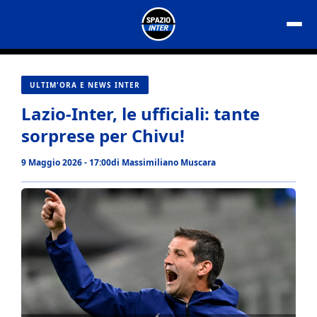
Vai
al
contenuto
ULTIM'ORA E NEWS INTER
Lazio-Inter, le ufficiali: tante
sorprese per Chivu!
9 Maggio 2026 - 17:00
di
Massimiliano Muscara