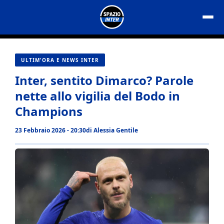
Vai
al
contenuto
ULTIM'ORA E NEWS INTER
Inter, sentito Dimarco? Parole
nette allo vigilia del Bodo in
Champions
23 Febbraio 2026 - 20:30
di
Alessia Gentile