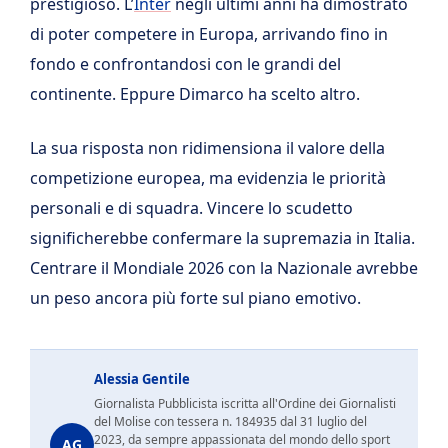
prestigioso. L’
Inter
negli ultimi anni ha dimostrato
di poter competere in Europa, arrivando fino in
fondo e confrontandosi con le grandi del
continente. Eppure Dimarco ha scelto altro.
La sua risposta non ridimensiona il valore della
competizione europea, ma evidenzia le priorità
personali e di squadra. Vincere lo scudetto
significherebbe confermare la supremazia in Italia.
Centrare il Mondiale 2026 con la Nazionale avrebbe
un peso ancora più forte sul piano emotivo.
Alessia Gentile
Giornalista Pubblicista iscritta all'Ordine dei Giornalisti
del Molise con tessera n. 184935 dal 31 luglio del
2023, da sempre appassionata del mondo dello sport
AG