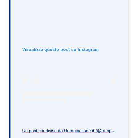
Visualizza questo post su Instagram
U
n post condiviso da Rompipallone.it (@rompipallone.it)