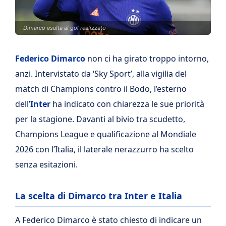
Dimarco esulta al gol realizzato
Federico Dimarco
non ci ha girato troppo intorno,
anzi. Intervistato da ‘Sky Sport’, alla vigilia del
match di Champions contro il Bodo, l’esterno
dell’
Inter
ha indicato con chiarezza le sue priorità
per la stagione. Davanti al bivio tra scudetto,
Champions League e qualificazione al Mondiale
2026 con l’Italia, il laterale nerazzurro ha scelto
senza esitazioni.
La scelta di Dimarco tra Inter e Italia
A Federico Dimarco è stato chiesto di indicare un