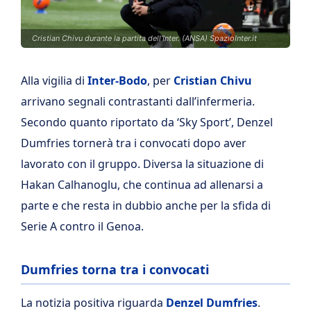
Cristian Chivu durante la partita dell'Inter. (ANSA) SpazioInter.it
Alla vigilia di
Inter-Bodo
, per
Cristian Chivu
arrivano segnali contrastanti dall’infermeria.
Secondo quanto riportato da ‘Sky Sport’, Denzel
Dumfries tornerà tra i convocati dopo aver
lavorato con il gruppo. Diversa la situazione di
Hakan Calhanoglu, che continua ad allenarsi a
parte e che resta in dubbio anche per la sfida di
Serie A contro il Genoa.
Dumfries torna tra i convocati
La notizia positiva riguarda
Denzel Dumfries
.