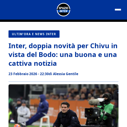
Vai
al
contenuto
ULTIM'ORA E NEWS INTER
Inter, doppia novità per Chivu in
vista del Bodo: una buona e una
cattiva notizia
23 Febbraio 2026 - 22:30
di
Alessia Gentile