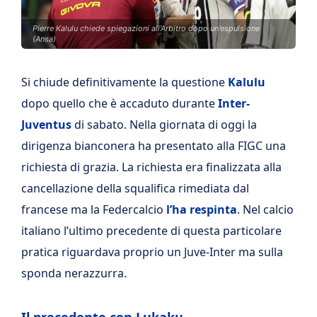
Pierre Kalulu chiede spiegazioni all'Arbitro dopo un'espulsione
(Ansa)
Si chiude definitivamente la questione
Kalulu
dopo quello che è accaduto durante
Inter-
Juventus
di sabato. Nella giornata di oggi la
dirigenza bianconera ha presentato alla FIGC una
richiesta di grazia. La richiesta era finalizzata alla
cancellazione della squalifica rimediata dal
francese ma la Federcalcio
l’ha respinta
. Nel calcio
italiano l’ultimo precedente di questa particolare
pratica riguardava proprio un Juve-Inter ma sulla
sponda nerazzurra.