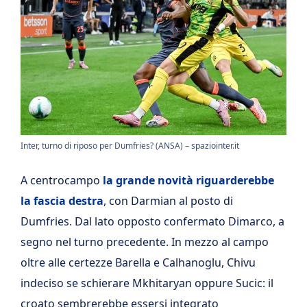
Inter, turno di riposo per Dumfries? (ANSA) – spaziointer.it
A centrocampo
la grande novità riguarderebbe
la fascia destra
, con Darmian al posto di
Dumfries. Dal lato opposto confermato Dimarco, a
segno nel turno precedente. In mezzo al campo
oltre alle certezze Barella e Calhanoglu, Chivu
indeciso se schierare Mkhitaryan oppure Sucic: il
croato sembrerebbe essersi integrato