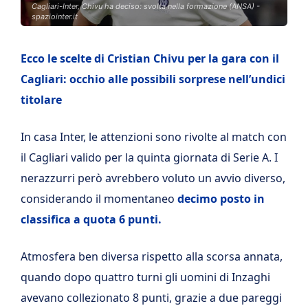
Cagliari-Inter, Chivu ha deciso: svolta nella formazione (ANSA) -
spaziointer.it
Ecco le scelte di Cristian Chivu per la gara con il
Cagliari: occhio alle possibili sorprese nell’undici
titolare
In casa Inter, le attenzioni sono rivolte al match con
il Cagliari valido per la quinta giornata di Serie A. I
nerazzurri però avrebbero voluto un avvio diverso,
considerando il momentaneo
decimo posto in
classifica a quota 6 punti.
Atmosfera ben diversa rispetto alla scorsa annata,
quando dopo quattro turni gli uomini di Inzaghi
avevano collezionato 8 punti, grazie a due pareggi