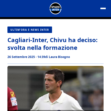
Vai
al
contenuto
ULTIM'ORA E NEWS INTER
Cagliari-Inter, Chivu ha deciso:
svolta nella formazione
26 Settembre 2025 - 14:39
di
Laura Bisogno