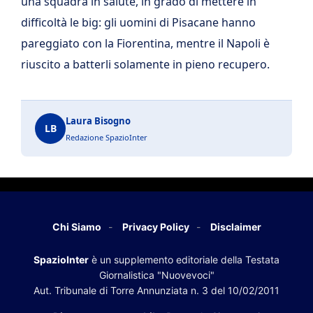
una squadra in salute, in grado di mettere in
difficoltà le big: gli uomini di Pisacane hanno
pareggiato con la Fiorentina, mentre il Napoli è
riuscito a batterli solamente in pieno recupero.
Laura Bisogno
LB
Redazione SpazioInter
Chi Siamo
Privacy Policy
Disclaimer
SpazioInter
è un supplemento editoriale della Testata
Giornalistica "Nuovevoci"
Aut. Tribunale di Torre Annunziata n. 3 del 10/02/2011