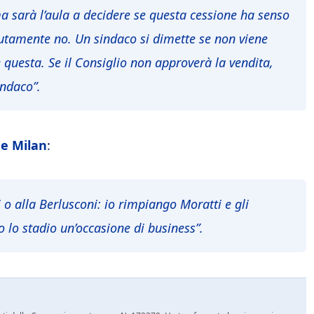
a sarà l’aula a decidere se questa cessione ha senso
utamente no. Un sindaco si dimette se non viene
 questa. Se il Consiglio non approverà la vendita,
indaco”.
 e Milan
:
o alla Berlusconi: io rimpiango Moratti e gli
lo stadio un’occasione di business”.