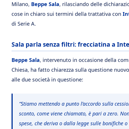
Milano,
Beppe Sala
, rilasciando delle dichiaraz
cose in chiaro sui termini della trattativa con
In
di Serie A.
Sala parla senza filtri: frecciatina a Int
Beppe Sala
, intervenuto in occasione della co
Chiesa, ha fatto chiarezza sulla questione nuov
alle due società in questione:
“Stiamo mettendo a punto l’accordo sulla cession
sconto, come viene chiamato, è pari a zero. No
spese, che deriva o dalla legge sulle bonifiche 