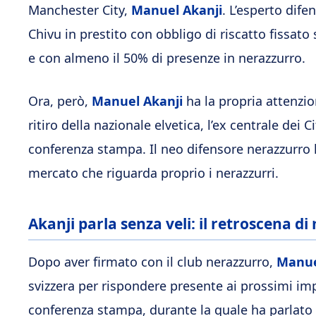
Manchester City,
Manuel Akanji
. L’esperto dife
Chivu in prestito con obbligo di riscatto fissato
e con almeno il 50% di presenze in nerazzurro.
Ora, però,
Manuel Akanji
ha la propria attenzio
ritiro della nazionale elvetica, l’ex centrale dei
conferenza stampa. Il neo difensore nerazzurro 
mercato che riguarda proprio i nerazzurri.
Akanji parla senza veli: il retroscena d
Dopo aver firmato con il club nerazzurro,
Manue
svizzera per rispondere presente ai prossimi imp
conferenza stampa, durante la quale ha parlato 