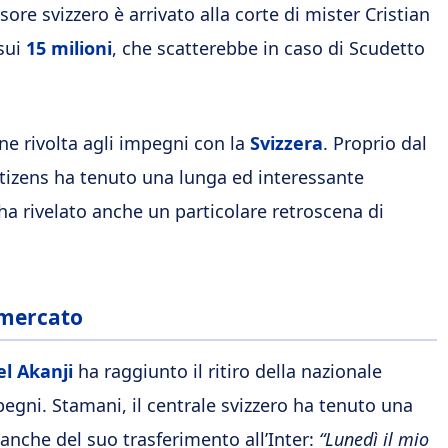
nsore svizzero è arrivato alla corte di mister Cristian
 sui
15 milioni
, che scatterebbe in caso di Scudetto
ne rivolta agli impegni con la
Svizzera
. Proprio dal
 Citizens ha tenuto una lunga ed interessante
ha rivelato anche un particolare retroscena di
i mercato
l Akanji
ha raggiunto il ritiro della nazionale
egni. Stamani, il centrale svizzero ha tenuto una
anche del suo trasferimento all’Inter:
“Lunedì il mio