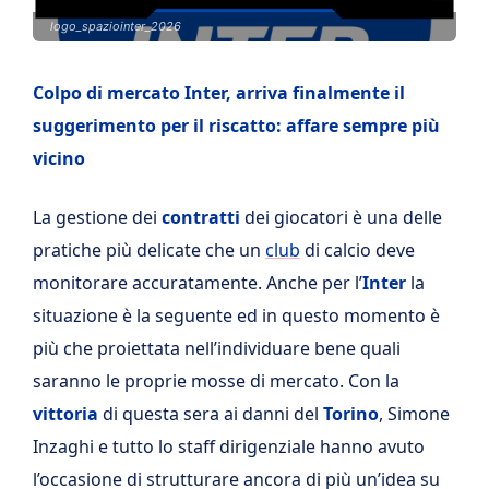
logo_spaziointer_2026
Colpo di mercato Inter, arriva finalmente il
suggerimento per il riscatto: affare sempre più
vicino
La gestione dei
contratti
dei giocatori è una delle
pratiche più delicate che un
club
di calcio deve
monitorare accuratamente. Anche per l’
Inter
la
situazione è la seguente ed in questo momento è
più che proiettata nell’individuare bene quali
saranno le proprie mosse di mercato. Con la
vittoria
di questa sera ai danni del
Torino
, Simone
Inzaghi e tutto lo staff dirigenziale hanno avuto
l’occasione di strutturare ancora di più un’idea su