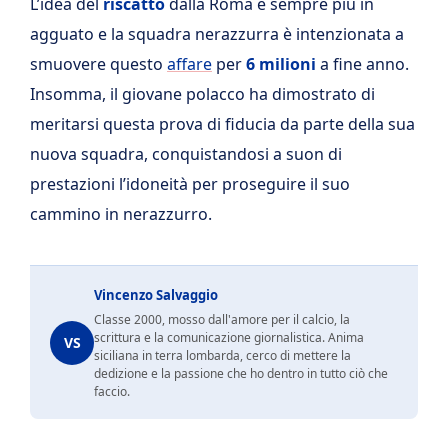
L’idea del
riscatto
dalla Roma è sempre più in
agguato e la squadra nerazzurra è intenzionata a
smuovere questo
affare
per
6 milioni
a fine anno.
Insomma, il giovane polacco ha dimostrato di
meritarsi questa prova di fiducia da parte della sua
nuova squadra, conquistandosi a suon di
prestazioni l’idoneità per proseguire il suo
cammino in nerazzurro.
Vincenzo Salvaggio
Classe 2000, mosso dall'amore per il calcio, la
scrittura e la comunicazione giornalistica. Anima
VS
siciliana in terra lombarda, cerco di mettere la
dedizione e la passione che ho dentro in tutto ciò che
faccio.