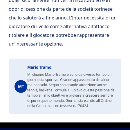
quasi sicuramente non verrà riscattato ed è in
odor di cessione da parte della società torinese
che lo saluterà a fine anno. L’Inter necessita di un
giocatore di livello come alternativa all’attacco
titolare e il giocatore potrebbe rappresentare
un’interessante opzione.
Mario Tramo
Mi chiamo Mario Tramo e sono da diverso tempo un
giornalista sportivo. Grande appassionato di calcio,
ma non solo. Seguo con grande attenzione anche
MT
tennis, basket e Formula 1. Coltivo questa passione da
tempo e il mio obiettivo è provare a crescere sempre
di più in questo mondo. Giornalista iscritto all'Ordine
della Campania con tessera n.170424