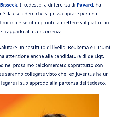
Bisseck
. Il tedesco, a differenza di
Pavard
, ha
n è da escludere che si possa optare per una
 mirino e sembra pronto a mettere sul piatto sin
 strapparlo alla concorrenza.
 valutare un sostituto di livello. Beukema e Lucumì
ma attenzione anche alla candidatura di de Ligt.
ted nel prossimo calciomercato soprattutto con
nte saranno collegate visto che l’ex Juventus ha un
legare il suo approdo alla partenza del tedesco.