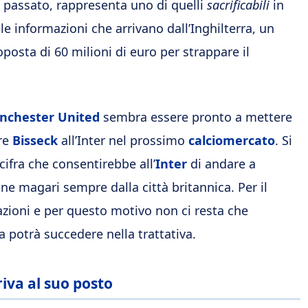
passato, rappresenta uno di quelli
sacrificabili
in
e informazioni che arrivano dall’Inghilterra, un
osta di 60 milioni di euro per strappare il
nchester United
sembra essere pronto a mettere
are
Bisseck
all’Inter nel prossimo
calciomercato
. Si
cifra che consentirebbe all’
Inter
di andare a
one magari sempre dalla città britannica. Per il
zioni e per questo motivo non ci resta che
 potrà succedere nella trattativa.
riva al suo posto