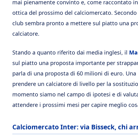
mai pienamente convinto e, come raccontato in 
ottica del prossimo del calciomercato. Secondo l
club sembra pronto a mettere sul piatto una prop
calciatore.
Stando a quanto riferito dai media inglesi, il
Ma
sul piatto una proposta importante per strapp
parla di una proposta di 60 milioni di euro. Una 
prendere un calciatore di livello per la sostituzi
momento siamo nel campo di ipotesi e di valuta
attendere i prossimi mesi per capire meglio cosa
Calciomercato Inter: via Bisseck, chi ar