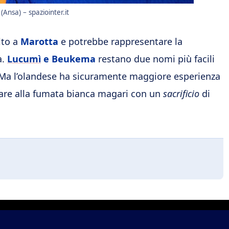
(Ansa) – spaziointer.it
lto a
Marotta
e potrebbe rappresentare la
a.
Lucumì
e Beukema
restano due nomi più facili
 Ma l’olandese ha sicuramente maggiore esperienza
vare alla fumata bianca magari con un
sacrificio
di