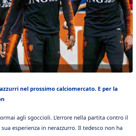
razzurri nel prossimo calciomercato. E per la
on
mai agli sgoccioli. L’errore nella partita contro il
a sua esperienza in nerazzurro. Il tedesco non ha