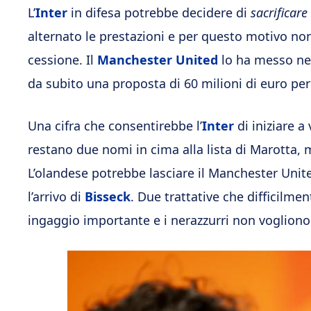
L’
Inter
in difesa potrebbe decidere di
sacrificare
alternato le prestazioni e per questo motivo no
cessione. Il
Manchester United
lo ha messo nel
da subito una proposta di 60 milioni di euro per
Una cifra che consentirebbe l’
Inter
di iniziare a
restano due nomi in cima alla lista di Marotta, 
L’olandese potrebbe lasciare il Manchester Uni
l’arrivo di
Bisseck
. Due trattative che difficilme
ingaggio importante e i nerazzurri non vogliono 