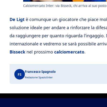
Calciomercato Inter: via Bisseck, chi arriva al suo posto 
De Ligt
è comunque un giocatore che piace mo
soluzione ideale per andare a rinforzare la difes
da raggiungere per quanto riguarda l’ingaggio.
internazionale e vedremo se sarà possibile arri
Bisseck
nel prossimo
calciomercato
.
Francesco Spagnolo
FS
Redazione SpazioInter