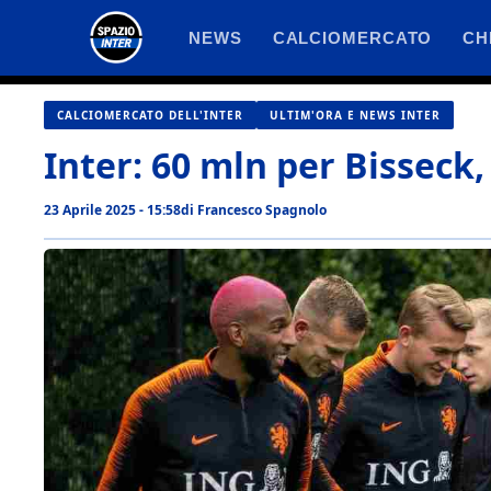
Vai
NEWS
CALCIOMERCATO
CH
al
contenuto
CALCIOMERCATO DELL'INTER
ULTIM'ORA E NEWS INTER
Inter: 60 mln per Bisseck, 
23 Aprile 2025 - 15:58
di
Francesco Spagnolo