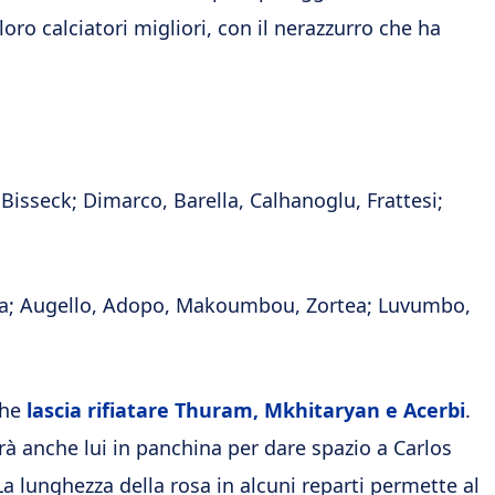
oro calciatori migliori, con il nerazzurro che ha
Bisseck; Dimarco, Barella, Calhanoglu, Frattesi;
appa; Augello, Adopo, Makoumbou, Zortea; Luvumbo,
che
lascia rifiatare Thuram, Mkhitaryan e Acerbi
.
à anche lui in panchina per dare spazio a Carlos
La lunghezza della rosa in alcuni reparti permette al