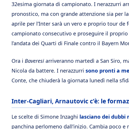
32esima giornata di campionato. I nerazzurri arr
pronostico, ma con grande attenzione sia per la
aprile per l’Inter sarà un vero e proprio tour de 
campionato consecutivo e proseguire il proprio
l’andata dei Quarti di Finale contro il Bayern M
Ora i
Baveresi
arriveranno martedì a San Siro, ma
Nicola da battere. I nerazzurri
sono pronti a me
Conte, che chiuderà la giornata lunedì nella sfid
Inter-Cagliari, Arnautovic c’è: le formazi
Le scelte di Simone Inzaghi
lasciano dei dubbi n
panchina perlomeno dall’inizio. Cambia poco e n