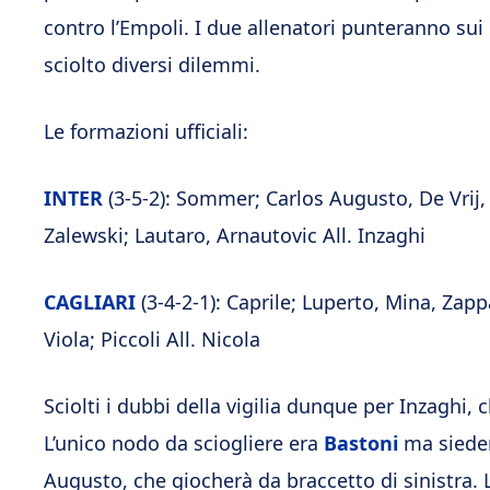
contro l’Empoli. I due allenatori punteranno sui l
sciolto diversi dilemmi.
Le formazioni ufficiali:
INTER
(3-5-2): Sommer; Carlos Augusto, De Vrij, 
Zalewski; Lautaro, Arnautovic All. Inzaghi
CAGLIARI
(3-4-2-1): Caprile; Luperto, Mina, Z
Viola; Piccoli All. Nicola
Sciolti i dubbi della vigilia dunque per Inzaghi, 
L’unico nodo da sciogliere era
Bastoni
ma sieder
Augusto, che giocherà da braccetto di sinistra. 