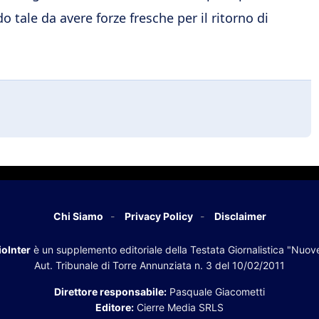
o tale da avere forze fresche per il ritorno di
Chi Siamo
Privacy Policy
Disclaimer
oInter
è un supplemento editoriale della Testata Giornalistica "Nuov
Aut. Tribunale di Torre Annunziata n. 3 del 10/02/2011
Direttore responsabile:
Pasquale Giacometti
Editore:
Cierre Media SRLS