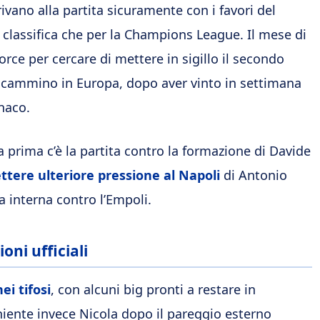
ivano alla partita sicuramente con i favori del
 classifica che per la Champions League. Il mese di
force per cercare di mettere in sigillo il secondo
 cammino in Europa, dopo aver vinto in settimana
onaco.
 prima c’è la partita contro la formazione di Davide
ttere ulteriore pressione al Napoli
di Antonio
a interna contro l’Empoli.
oni ufficiali
ei tifosi
, con alcuni big pronti a restare in
iente invece Nicola dopo il pareggio esterno