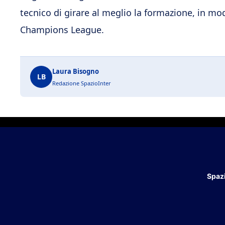
tecnico di girare al meglio la formazione, in mod
Champions League.
Laura Bisogno
LB
Redazione SpazioInter
Spazi