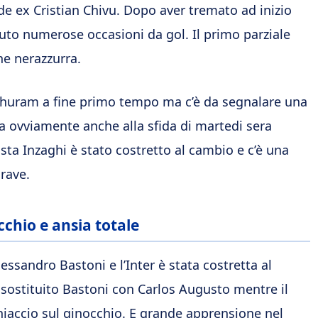
nde ex Cristian Chivu. Dopo aver tremato ad inizio
vuto numerose occasioni da gol. Il primo parziale
ne nerazzurra.
 Thuram a fine primo tempo ma c’è da segnalare una
 era ovviamente anche alla sfida di martedi sera
ta Inzaghi è stato costretto al cambio e c’è una
grave.
cchio e ansia totale
essandro Bastoni e l’Inter è stata costretta al
 sostituito Bastoni con Carlos Augusto mentre il
hiaccio sul ginocchio. E grande apprensione nel