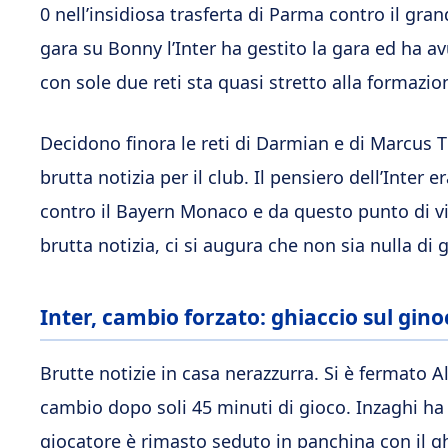
0 nell’insidiosa trasferta di Parma contro il gra
gara su Bonny l’Inter ha gestito la gara ed ha a
con sole due reti sta quasi stretto alla formazio
Decidono finora le reti di Darmian e di Marcus
brutta notizia per il club. Il pensiero dell’Inter
contro il Bayern Monaco e da questo punto di vis
brutta notizia, ci si augura che non sia nulla di 
Inter, cambio forzato: ghiaccio sul gino
Brutte notizie in casa nerazzurra. Si è fermato Al
cambio dopo soli 45 minuti di gioco. Inzaghi ha
giocatore è rimasto seduto in panchina con il g