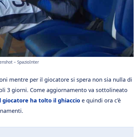
eenshot – SpazioInter
oni mentre per il giocatore si spera non sia nulla di
soli 3 giorni. Come aggiornamento va sottolineato
giocatore ha tolto il ghiaccio
e quindi ora c’è
rnamenti.