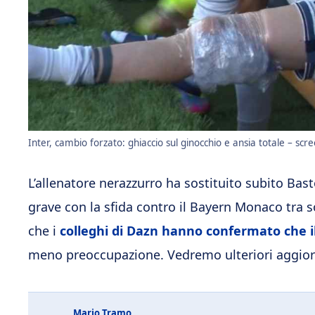
Inter, cambio forzato: ghiaccio sul ginocchio e ansia totale – scr
L’allenatore nerazzurro ha sostituito subito Bast
grave con la sfida contro il Bayern Monaco tra 
che i
colleghi di Dazn hanno confermato che il 
meno preoccupazione. Vedremo ulteriori aggio
Mario Tramo