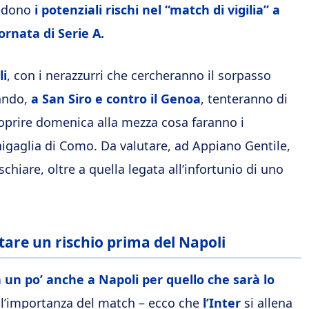
vedono
i potenziali rischi nel “match di vigilia” a
ornata di Serie A.
li
, con i nerazzurri che cercheranno il sorpasso
uando,
a San Siro e contro il Genoa
, tenteranno di
coprire domenica alla mezza cosa faranno i
inigaglia di Como. Da valutare, ad Appiano Gentile,
schiare, oltre a quella legata all’infortunio di uno
itare un rischio prima del Napoli
 un po’ anche a Napoli per quello che sarà lo
ull’importanza del match – ecco che
l’Inter
si allena