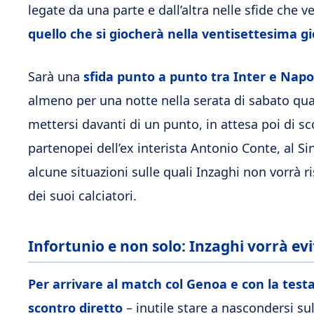
legate da una parte e dall’altra nelle sfide che 
quello che si giocherà nella ventisettesima gi
Sarà una
sfida punto a punto tra Inter e Napo
almeno per una notte nella serata di sabato q
mettersi davanti di un punto, in attesa poi di s
partenopei dell’ex interista Antonio Conte, al S
alcune situazioni sulle quali Inzaghi non vorrà ri
dei suoi calciatori.
Infortunio e non solo: Inzaghi vorrà ev
Per arrivare al match col Genoa e con la testa
scontro diretto
– inutile stare a nascondersi s