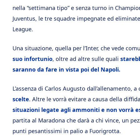
nella “settimana tipo” e senza turno in Champion
Juventus, le tre squadre impegnate ed eliminate
League.
Una situazione, quella per l’Inter, che vede co
suo infortunio
, oltre ad altre sulle quali
starebb
saranno da fare in vista poi del Napoli.
L’assenza di Carlos Augusto dall’allenamento, a 
scelte
. Altre le vorrà evitare a causa della diffi
situazioni legate agli ammoniti e non vorrà esp
partita al Maradona che darà a chi vince, un pez
punti pesantissimi in palio a Fuorigrotta.