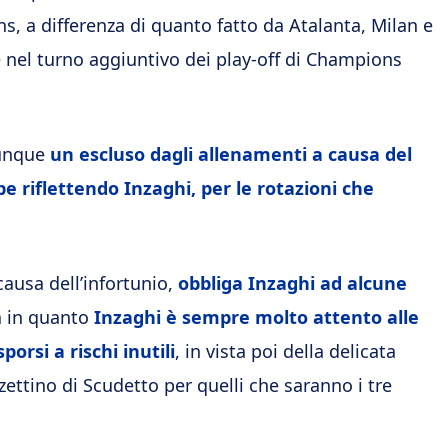
s, a differenza di quanto fatto da Atalanta, Milan e
 nel turno aggiuntivo dei play-off di Champions
munque
un escluso dagli allenamenti a causa del
e riflettendo Inzaghi, per le rotazioni che
causa dell’infortunio,
obbliga Inzaghi ad alcune
da in quanto
Inzaghi è sempre molto attento alle
orsi a rischi inutili
, in vista poi della delicata
zettino di Scudetto per quelli che saranno i tre