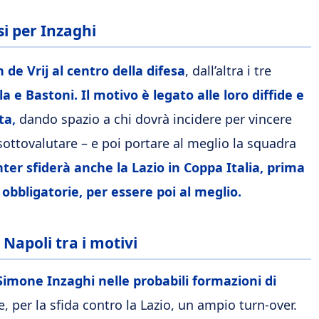
si per Inzaghi
 de Vrij al centro della difesa
, dall’altra i tre
 e Bastoni. Il motivo è legato alle loro diffide e
ta,
dando spazio a chi dovrà incidere per vincere
ttovalutare – e poi portare al meglio la squadra
Inter sfiderà anche la Lazio in Coppa Italia, prima
obbligatorie, per essere poi al meglio.
 Napoli tra i motivi
i Simone Inzaghi nelle probabili formazioni di
, per la sfida contro la Lazio, un ampio turn-over.