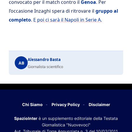
convocato per il match contro il
Genoa
. Per
l’occasione Inzaghi spera di ritrovare il
gruppo al
completo
.
E poi ci sarà il Napoli in Serie A.
Alessandro Basta
AB
Giornalista scientifico
Chi Siamo
Privacy Policy
Disclaimer
SpazioInter
è un supplemento editoriale della Testata
Giornalistica "Nuovevoci"
Aut. Tribunale di Torre Annunziata n. 3 del 10/02/2011