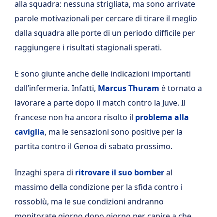
alla squadra: nessuna strigliata, ma sono arrivate
parole motivazionali per cercare di tirare il meglio
dalla squadra alle porte di un periodo difficile per
raggiungere i risultati stagionali sperati.
E sono giunte anche delle indicazioni importanti
dall’infermeria. Infatti,
Marcus Thuram
è tornato a
lavorare a parte dopo il match contro la Juve. Il
francese non ha ancora risolto il
problema alla
caviglia
, ma le sensazioni sono positive per la
partita contro il Genoa di sabato prossimo.
Inzaghi spera di
ritrovare il suo bomber
al
massimo della condizione per la sfida contro i
rossoblù, ma le sue condizioni andranno
monitorate giorno dopo giorno per capire a che