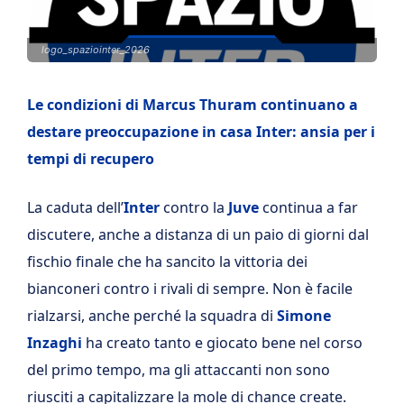
logo_spaziointer_2026
Le condizioni di Marcus Thuram continuano a
destare preoccupazione in casa Inter: ansia per i
tempi di recupero
La caduta dell’
Inter
contro la
Juve
continua a far
discutere, anche a distanza di un paio di giorni dal
fischio finale che ha sancito la vittoria dei
bianconeri contro i rivali di sempre. Non è facile
rialzarsi, anche perché la squadra di
Simone
Inzaghi
ha creato tanto e giocato bene nel corso
del primo tempo, ma gli attaccanti non sono
riusciti a capitalizzare la mole di chance create.