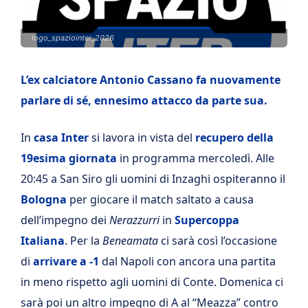
logo_spaziointer_2026
L’ex calciatore Antonio Cassano fa nuovamente
parlare di sé, ennesimo attacco da parte sua.
In
casa Inter
si lavora in vista del
recupero della
19esima giornata
in programma mercoledì. Alle
20:45 a San Siro gli uomini di Inzaghi ospiteranno il
Bologna
per giocare il match saltato a causa
dell’impegno dei
Nerazzurri
in
Supercoppa
Italiana
. Per la
Beneamata
ci sarà così l’occasione
di
arrivare a -1
dal Napoli con ancora una partita
in meno rispetto agli uomini di Conte. Domenica ci
sarà poi un altro impegno di A al “Meazza” contro