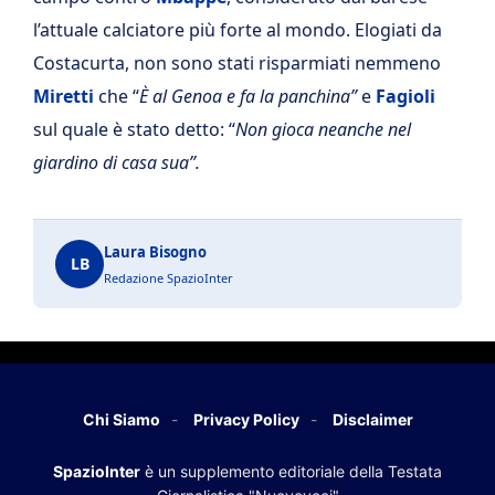
l’attuale calciatore più forte al mondo. Elogiati da
Costacurta, non sono stati risparmiati nemmeno
Miretti
che “
È al Genoa e fa la panchina”
e
Fagioli
sul quale è stato detto: “
Non gioca neanche nel
giardino di casa sua”.
Laura Bisogno
LB
Redazione SpazioInter
Chi Siamo
Privacy Policy
Disclaimer
SpazioInter
è un supplemento editoriale della Testata