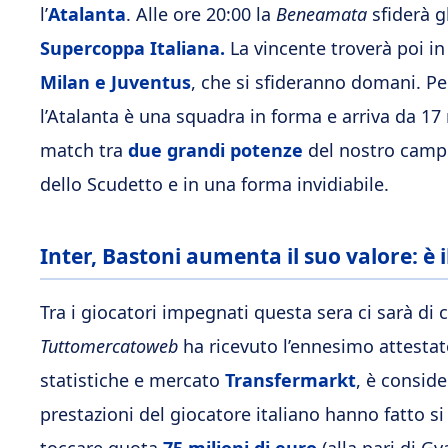
l’
Atalanta
. Alle ore 20:00 la
Beneamata
sfiderà g
Supercoppa Italiana.
La vincente troverà poi i
Milan e Juventus
, che si sfideranno domani. Per
l’Atalanta è una squadra in forma e arriva da 17 r
match tra
due grandi potenze
del nostro campio
dello Scudetto e in una forma invidiabile.
Inter, Bastoni aumenta il suo valore: è
Tra i giocatori impegnati questa sera ci sarà di 
Tuttomercatoweb
ha ricevuto l’ennesimo attestato 
statistiche e mercato
Transfermarkt
, è conside
prestazioni del giocatore italiano hanno fatto 