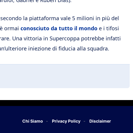
ardiol, Gabriel e Ruben Dias).
e secondo la piattaforma vale 5 milioni in più del
9 è ormai
conosciuto da tutto il mondo
e i tifosi
re. Una vittoria in Supercoppa potrebbe infatti
’ulteriore iniezione di fiducia alla squadra.
Chi Siamo
Privacy Policy
Disclaimer