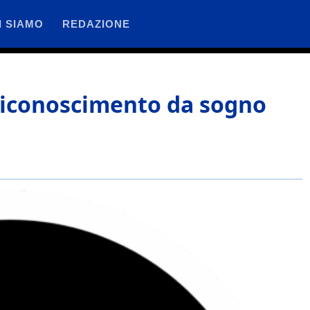
I SIAMO
REDAZIONE
 riconoscimento da sogno