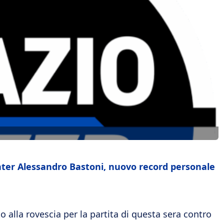
’Inter Alessandro Bastoni, nuovo record personale
to alla rovescia per la partita di questa sera contro