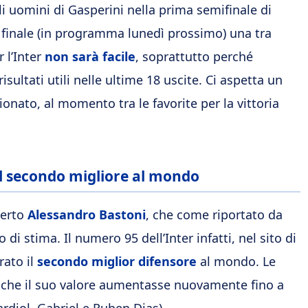
li uomini di Gasperini nella prima semifinale di
n finale (in programma lunedì prossimo) una tra
 l’Inter
non sarà facile
, soprattutto perché
isultati utili nelle ultime 18 uscite. Ci aspetta un
nato, al momento tra le favorite per la vittoria
 il secondo migliore al mondo
certo
Alessandro Bastoni
, che come riportato da
di stima. Il numero 95 dell’Inter infatti, nel sito di
rato il
secondo miglior difensore
al mondo. Le
si che il suo valore aumentasse nuovamente fino a