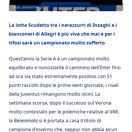
logo_spaziointer_2026
La lotta Scudetto tra i nerazzurri di Inzaghi e i
bianconeri di Allegri è più viva che mai e per i
tifosi sarà un campionato molto sofferto
Quest’anno la Serie A è un campionato molto
equilibrato e nonostante il cammino dell’Inter fino
ad ora sia stato estremamente positivo con 51
punti raccolti dopo le prime venti giornate, i rivali
della Juventus rimangono molto vicini. La
settimana scorsa, dopo il successo sul Verona
molto contestato per le polemiche relative al VAR,
la
Beneamata
si è portata a casa il titolo di
campione d’inverno che, seppur non abbia alcun