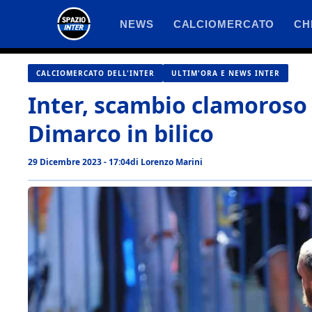
Vai
NEWS
CALCIOMERCATO
CH
al
contenuto
CALCIOMERCATO DELL'INTER
ULTIM'ORA E NEWS INTER
Inter, scambio clamoroso
Dimarco in bilico
29 Dicembre 2023 - 17:04
di
Lorenzo Marini