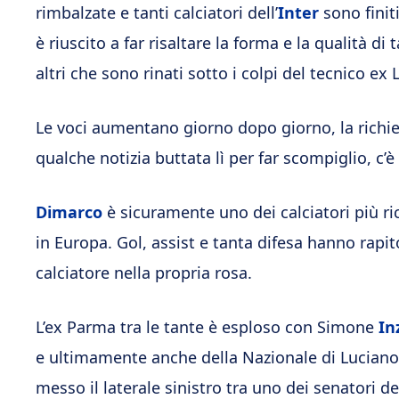
rimbalzate e tanti calciatori dell’
Inter
sono finiti
è riuscito a far risaltare la forma e la qualità di
altri che sono rinati sotto i colpi del tecnico ex 
Le voci aumentano giorno dopo giorno, la richiest
qualche notizia buttata lì per far scompiglio, c’
Dimarco
è sicuramente uno dei calciatori più ric
in Europa. Gol, assist e tanta difesa hanno rapito
calciatore nella propria rosa.
L’ex Parma tra le tante è esploso con Simone
In
e ultimamente anche della Nazionale di Luciano 
messo il laterale sinistro tra uno dei senatori d