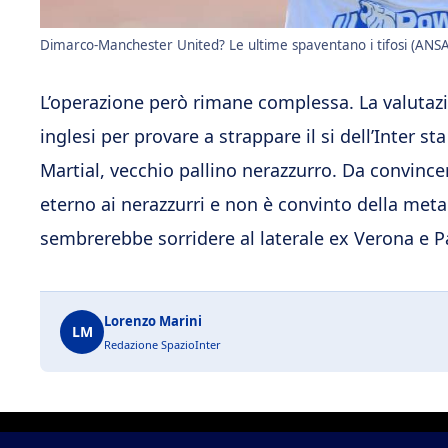
Dimarco-Manchester United? Le ultime spaventano i tifosi (ANSA 
L’operazione però rimane complessa. La valutazion
inglesi per provare a strappare il si dell’Inter s
Martial, vecchio pallino nerazzurro. Da convince
eterno ai nerazzurri e non è convinto della meta
sembrerebbe sorridere al laterale ex Verona e 
Lorenzo Marini
LM
Redazione SpazioInter