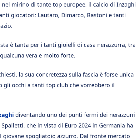
 nel mirino di tante top europee, il calcio di Inzaghi
 tanti giocatori: Lautaro, Dimarco, Bastoni e tanti
Lazio.
a è tanta per i tanti gioielli di casa nerazzurra, tra
è qualcuna vera e molto forte.
hiesti, la sua concretezza sulla fascia è forse unica
 gli occhi a tanti top club che vorrebbero il
zaghi
diventando uno dei punti fermi dei nerazzurri
Spalletti, che in vista di Euro 2024 in Germania ha
el giovane spogliatoio azzurro. Dal fronte mercato