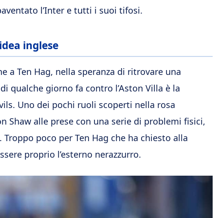
ventato l’Inter e tutti i suoi tifosi.
dea inglese
ne a Ten Hag, nella speranza di ritrovare una
 di qualche giorno fa contro l’Aston Villa è la
ls. Uno dei pochi ruoli scoperti nella rosa
on Shaw alle prese con una serie di problemi fisici,
i. Troppo poco per Ten Hag che ha chiesto alla
essere proprio l’esterno nerazzurro.