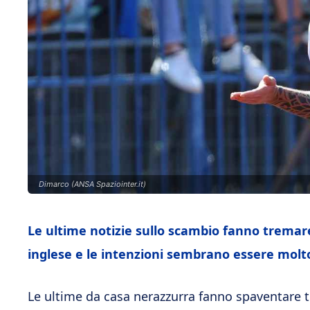
Dimarco (ANSA Spaziointer.it)
Le ultime notizie sullo scambio fanno tremare 
inglese e le intenzioni sembrano essere molto
Le ultime da casa nerazzurra fanno spaventare tut