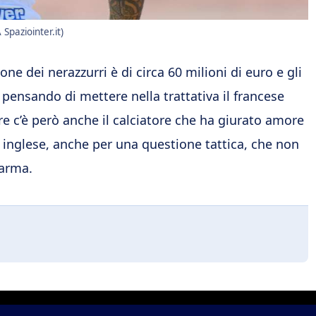
Spaziointer.it)
e dei nerazzurri è di circa 60 milioni di euro e gli
ta pensando di mettere nella trattativa il francese
re c’è però anche il calciatore che ha giurato amore
 inglese, anche per una questione tattica, che non
Parma.