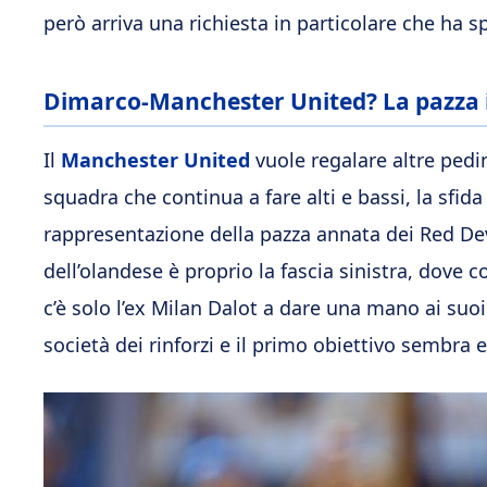
però arriva una richiesta in particolare che ha spa
Dimarco-Manchester United? La pazza i
Il
Manchester United
vuole regalare altre pedi
squadra che continua a fare alti e bassi, la sfida
rappresentazione della pazza annata dei Red Devi
dell’olandese è proprio la fascia sinistra, dove c
c’è solo l’ex Milan Dalot a dare una mano ai suo
società dei rinforzi e il primo obiettivo sembra 