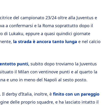
ncitrice del campionato 23/24 oltre alla Juventus e
tava a confermarsi e la Roma soprattutto dopo il
ivo di Lukaku, eppure a quasi quindici giornate
amente,
la strada è ancora tanto lunga
e nel calcio
rentotto punti,
subito dopo troviamo la Juventus
situato il Milan con ventinove punti e al quarto la
gna e uno in meno del Napoli al sesto posto.
l derby d’Italia, inoltre, è
finito con un pareggio
ine delle proprio squadre, e ha lasciato intatto il