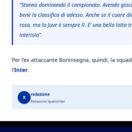
“Stanno dominando il campionato. Avendo giocat
bene la classifica di adesso. Anche se il cuore dic
rosa, ma la Juve è sempre lì. E’ una bella lott
interista”.
Per l’ex attaccante Boninsegna, quindi, la squadr
l’
Inter
.
redazione
R
Redazione SpazioInter