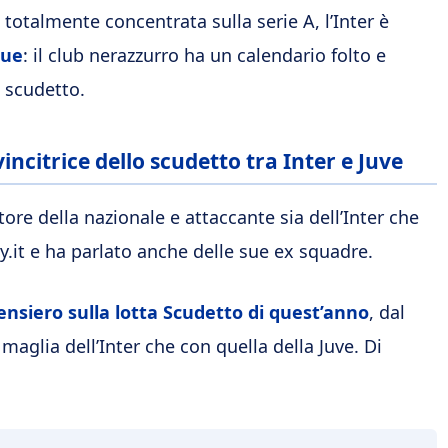
 totalmente concentrata sulla serie A, l’Inter è
gue
: il club nerazzurro ha un calendario folto e
a scudetto.
incitrice dello scudetto tra Inter e Juve
tore della nazionale e attaccante sia dell’Inter che
ay.it e ha parlato anche delle sue ex squadre.
nsiero sulla lotta Scudetto di quest’anno
, dal
glia dell’Inter che con quella della Juve. Di