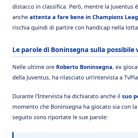
distacco in classifica. Però, mentre la Juventus è
anche
attenta a fare bene in Champions Lea
rischia quindi di partire con handicap nella lott
Le parole di Boninsegna sulla possibile v
Nelle ultime ore
Roberto Boninsegna
, ex gioca
della Juventus, ha rilasciato un’intervista a TvPl
Durante l’Intervista ha dichiarato anche il
suo pe
momento che Boninsegna ha giocato sia con la ma
seguito sono riportate le sue parole: