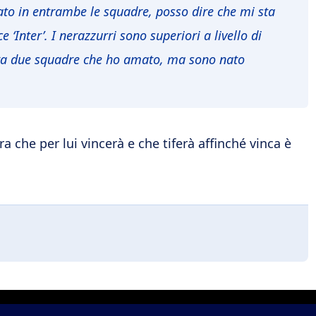
o in entrambe le squadre, posso dire che mi sta
e ‘Inter’. I nerazzurri sono superiori a livello di
a tra due squadre che ho amato, ma sono nato
a che per lui vincerà e che tiferà affinché vinca è