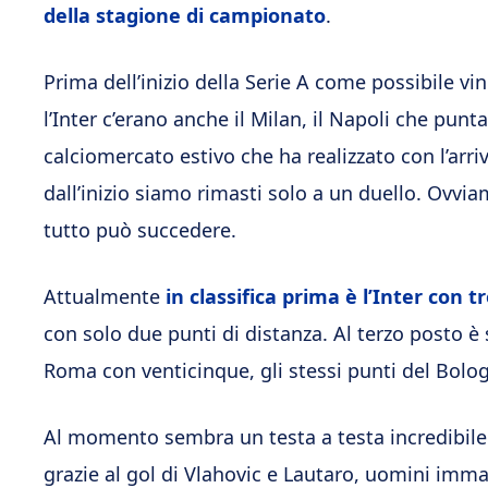
della stagione di campionato
.
Prima dell’inizio della Serie A come possibile vi
l’Inter c’erano anche il Milan, il Napoli che pun
calciomercato estivo che ha realizzato con l’arr
dall’inizio siamo rimasti solo a un duello. Ovvi
tutto può succedere.
Attualmente
in classifica prima è l’Inter con t
con solo due punti di distanza. Al terzo posto è 
Roma con venticinque, gli stessi punti del Bolo
Al momento sembra un testa a testa incredibile. I
grazie al gol di Vlahovic e Lautaro, uomini immag