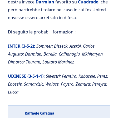
destra invece
Darmian
favorito su
Cuadrado
, che
però partirebbe titolare nel caso in cui l’ex United
dovesse essere arretrato in difesa.
Di seguito le probabili formazioni:
INTER (3-5-2):
Sommer; Bisseck, Acerbi, Carlos
Augusto; Darmian, Barella, Calhanoglu, Mkhitaryan,
Dimarco; Thuram, Lautaro Martinez
UDINESE (3-5-1-1):
Silvestri; Ferreira, Kabasele, Perez;
Ebosele, Samardzic, Walace, Payero, Zemura; Pereyra;
Lucca
Raffaele Cafagna