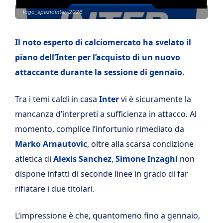
logo_spaziointer_2026
Il noto esperto di calciomercato ha svelato il
piano dell’Inter per l’acquisto di un nuovo
attaccante durante la sessione di gennaio.
Tra i temi caldi in casa
Inter
vi è sicuramente la
mancanza d’interpreti a sufficienza in attacco. Al
momento, complice l’infortunio rimediato da
Marko Arnautovic
, oltre alla scarsa condizione
atletica di
Alexis Sanchez
,
Simone Inzaghi
non
dispone infatti di seconde linee in grado di far
rifiatare i due titolari.
L’impressione è che, quantomeno fino a gennaio,