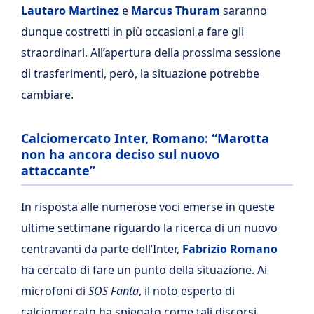
Lautaro Martinez
e
Marcus Thuram
saranno
dunque costretti in più occasioni a fare gli
straordinari. All’apertura della prossima sessione
di trasferimenti, però, la situazione potrebbe
cambiare.
Calciomercato Inter, Romano: “Marotta
non ha ancora deciso sul nuovo
attaccante”
In risposta alle numerose voci emerse in queste
ultime settimane riguardo la ricerca di un nuovo
centravanti da parte dell’Inter,
Fabrizio Romano
ha cercato di fare un punto della situazione. Ai
microfoni di
SOS Fanta
, il noto esperto di
calciomercato ha spiegato come tali discorsi