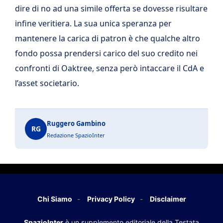
dire di no ad una simile offerta se dovesse risultare
infine veritiera. La sua unica speranza per
mantenere la carica di patron è che qualche altro
fondo possa prendersi carico del suo credito nei
confronti di Oaktree, senza però intaccare il CdA e
l’asset societario.
Ruggero Gambino
RG
Redazione SpazioInter
Chi Siamo
Privacy Policy
Disclaimer
SpazioInter
è un supplemento editoriale della Testata