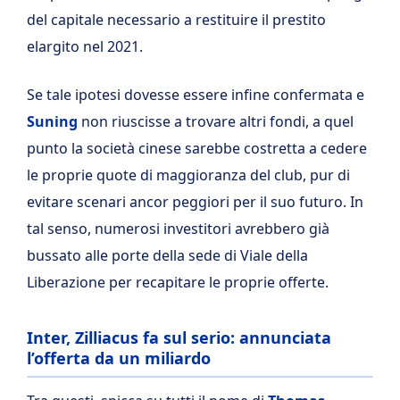
del capitale necessario a restituire il prestito
elargito nel 2021.
Se tale ipotesi dovesse essere infine confermata e
Suning
non riuscisse a trovare altri fondi, a quel
punto la società cinese sarebbe costretta a cedere
le proprie quote di maggioranza del club, pur di
evitare scenari ancor peggiori per il suo futuro. In
tal senso, numerosi investitori avrebbero già
bussato alle porte della sede di Viale della
Liberazione per recapitare le proprie offerte.
Inter, Zilliacus fa sul serio: annunciata
l’offerta da un miliardo