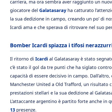
carriera, ma ora sembra aver raggiunto un nuovo 
giocatore del
Galatasaray
ha catturato l’attenz
la sua dedizione in campo, creando un po’ di nost
Icardi ama e che sperava di ritrovare nel suo pe
Bomber Icardi spiazza i tifosi nerazzurr
Il ritorno di
Icardi
al Galatasaray è stato segnat
c’è stato il gol da tre punti che ha siglato cont
capacità di essere decisivo in campo. Dall’altro, c
Manchester United a Old Trafford, un risultato ch
prestazioni stellari e la sua dedizione al Galatas
L’attaccante argentino è partito forte anche in 
13
presenze.