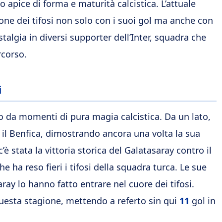
apice di forma e maturità calcistica. L’attuale
ione dei tifosi non solo con i suoi gol ma anche con
algia in diversi supporter dell’Inter, squadra che
rcorso.
i
o da momenti di pura magia calcistica. Da un lato,
ro il Benfica, dimostrando ancora una volta la sua
’è stata la vittoria storica del Galatasaray contro il
e ha reso fieri i tifosi della squadra turca. Le sue
aray lo hanno fatto entrare nel cuore dei tifosi.
questa stagione, mettendo a referto sin qui
11
gol in