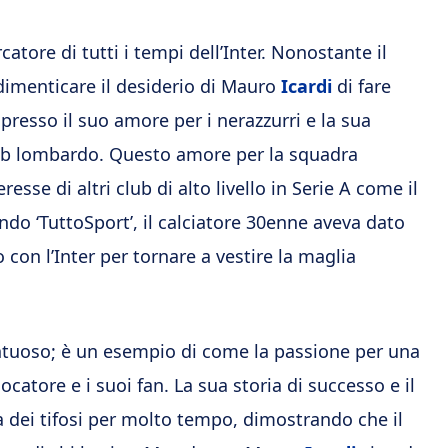
catore di tutti i tempi dell’Inter. Nonostante il
 dimenticare il desiderio di Mauro
Icardi
di fare
presso il suo amore per i nerazzurri e la sua
lub lombardo. Questo amore per la squadra
resse di altri club di alto livello in Serie A come il
ndo ‘TuttoSport’, il calciatore 30enne aveva dato
on l’Inter per tornare a vestire la maglia
entuoso; è un esempio di come la passione per una
tore e i suoi fan. La sua storia di successo e il
dei tifosi per molto tempo, dimostrando che il