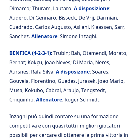
Dimarco; Thuram, Lautaro.
A disposizione
:
Audero, Di Gennaro, Bisseck, De Vrij, Darmian,
Cuadrado, Carlos Augusto, Asllani, Klaassen, Sarr,
Sanchez.
Allenatore
: Simone Inzaghi.
BENFICA (4-2-3-1)
: Trubin; Bah, Otamendi, Morato,
Bernat; Kokçu, Joao Neves; Di Maria, Neres,
Aursnes; Rafa Silva.
A disposizone
: Soares,
Gouveia, Florentino, Guedes, Jurasek, Joao Mario,
Musa, Kokubo, Cabral, Araujo, Tengstedt,
Chiquinho.
Allenatore
: Roger Schmidt.
Inzaghi può quindi contare su una formazione
competitiva e con quasi tutti i migliori giocatori
possibili per cercare di ottenere la prima vittoria in