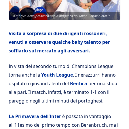
Il motivo della presenza per la dirigenza del Milan - spaziointer.it
Visita a sorpresa di due dirigenti rossoneri,
venuti a osservare qualche baby talento per
soffiarlo sul mercato agli avversari.
In vista del secondo turno di Champions League
torna anche la
Youth League
. I nerazzurri hanno
ospitato i giovani talenti del
Benfica
per una sfida
alla pari. Il match, infatti, è terminato 1-1 con il
pareggio negli ultimi minuti dei portoghesi.
La Primavera dell’Inter
è passata in vantaggio
all’11esimo del primo tempo con Berenbruch, ma il