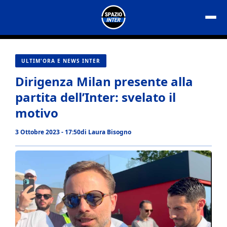
Vai
al
contenuto
ULTIM'ORA E NEWS INTER
Dirigenza Milan presente alla
partita dell’Inter: svelato il
motivo
3 Ottobre 2023 - 17:50
di
Laura Bisogno