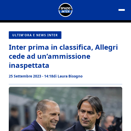
Vai
al
contenuto
ULTIM'ORA E NEWS INTER
Inter prima in classifica, Allegri
cede ad un’ammissione
inaspettata
25 Settembre 2023 - 14:18
di
Laura Bisogno