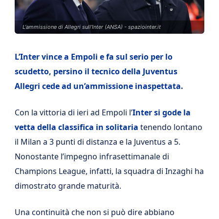
L'ammissione di Allegri sull'Inter (ANSA) - spaziointer.it
L’Inter vince a Empoli e fa sul serio per lo
scudetto, persino il tecnico della Juventus
Allegri cede ad un’ammissione inaspettata.
Con la vittoria di ieri ad Empoli l’
Inter si gode la
vetta della classifica in solitaria
tenendo lontano
il Milan a 3 punti di distanza e la Juventus a 5.
Nonostante l’impegno infrasettimanale di
Champions League, infatti, la squadra di Inzaghi ha
dimostrato grande maturità.
Una continuità che non si può dire abbiano