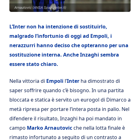
Arnautovic (ANSA Spaziointer.it)
L’Inter non ha intenzione di sostituirlo,
malgrado l’infortunio di oggi ad Empoli, i
nerazzurri hanno deciso che opteranno per una
sostituzione interna. Anche Inzaghi sembra
essere stato chiaro.
Nella vittoria di
Empoli
l’
Inter
ha dimostrato di
saper soffrire quando c’è bisogno. In una partita
bloccata e statica è servito un eurogol di Dimarco a
metà ripresa per portare l’intera posta in palio. Nel
difendere il risultato, Inzaghi ha poi mandato in
campo
Marko Arnautovic
che nella lotta finale è
rimasto infortunato a seguito di un contrasto a