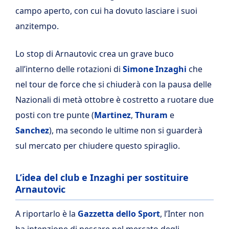
campo aperto, con cui ha dovuto lasciare i suoi
anzitempo.
Lo stop di Arnautovic crea un grave buco
all’interno delle rotazioni di
Simone Inzaghi
che
nel tour de force che si chiuderà con la pausa delle
Nazionali di metà ottobre è costretto a ruotare due
posti con tre punte (
Martinez
,
Thuram
e
Sanchez
), ma secondo le ultime non si guarderà
sul mercato per chiudere questo spiraglio.
L’idea del club e Inzaghi per sostituire
Arnautovic
A riportarlo è la
Gazzetta dello Sport
, l’Inter non
ha intenzione di pescare nel mercato degli