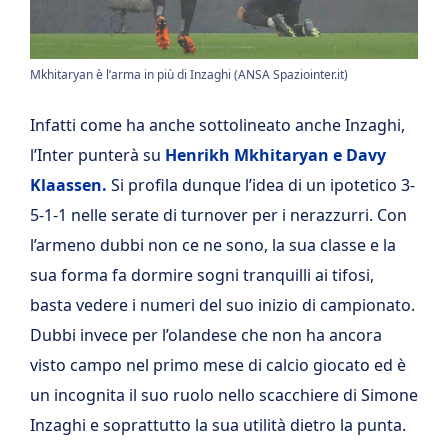
Mkhitaryan è l’arma in più di Inzaghi (ANSA Spaziointer.it)
Infatti come ha anche sottolineato anche Inzaghi,
l’Inter punterà su
Henrikh Mkhitaryan e Davy
Klaassen.
Si profila dunque l’idea di un ipotetico 3-
5-1-1 nelle serate di turnover per i nerazzurri. Con
l’armeno dubbi non ce ne sono, la sua classe e la
sua forma fa dormire sogni tranquilli ai tifosi,
basta vedere i numeri del suo inizio di campionato.
Dubbi invece per l’olandese che non ha ancora
visto campo nel primo mese di calcio giocato ed è
un incognita il suo ruolo nello scacchiere di Simone
Inzaghi e soprattutto la sua utilità dietro la punta.