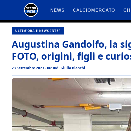
Vai
NEWS
CALCIOMERCATO
CH
al
contenuto
ULTIM'ORA E NEWS INTER
Augustina Gandolfo, la si
FOTO, origini, figli e curio
23 Settembre 2023 - 06:30
di
Giulia Bianchi