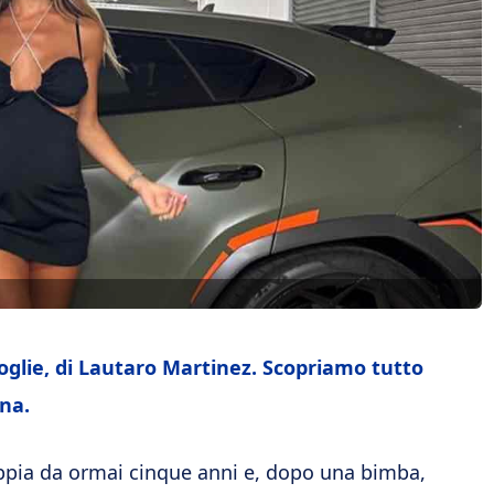
glie, di Lautaro Martinez. Scopriamo tutto
ina.
ppia da ormai cinque anni e, dopo una bimba,