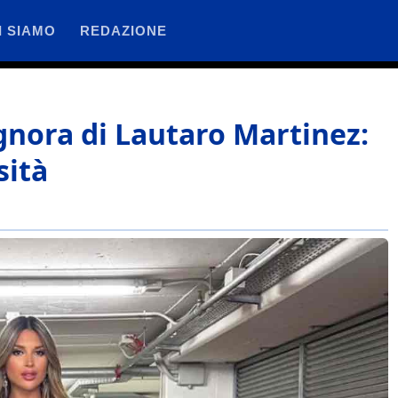
I SIAMO
REDAZIONE
gnora di Lautaro Martinez:
sità