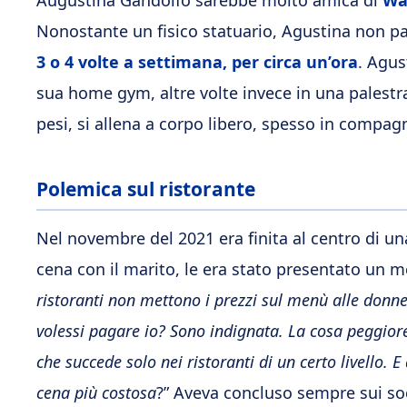
Nonostante un fisico statuario, Agustina non pass
3 o 4 volte a settimana, per circa un’ora
. Agus
sua home gym, altre volte invece in una palest
pesi, si allena a corpo libero, spesso in compa
Polemica sul ristorante
Nel novembre del 2021 era finita al centro di u
cena con il marito, le era stato presentato un
ristoranti non mettono i prezzi sul menù alle donn
volessi pagare io? Sono indignata. La cosa peggiore 
che succede solo nei ristoranti di un certo livello.
cena più costosa
?” Aveva concluso sempre sui soc