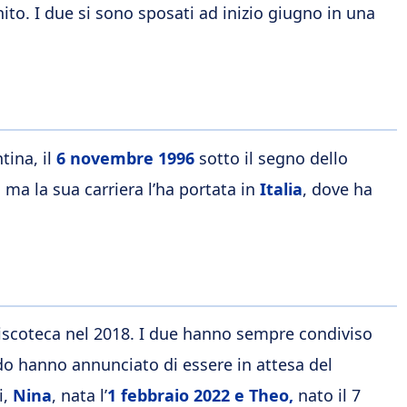
to. I due si sono sposati ad inizio giugno in una
tina, il
6 novembre 1996
sotto il segno dello
ma la sua carriera l’ha portata in
Italia
, dove ha
discoteca nel 2018. I due hanno sempre condiviso
do hanno annunciato di essere in attesa del
i,
Nina
, nata l’
1 febbraio 2022 e Theo,
nato il 7