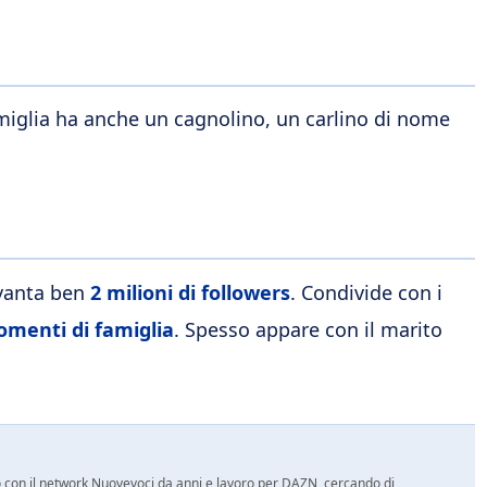
amiglia ha anche un cagnolino, un carlino di nome
 vanta ben
2 milioni di followers
. Condivide con i
menti di famiglia
. Spesso appare con il marito
ro con il network Nuovevoci da anni e lavoro per DAZN, cercando di