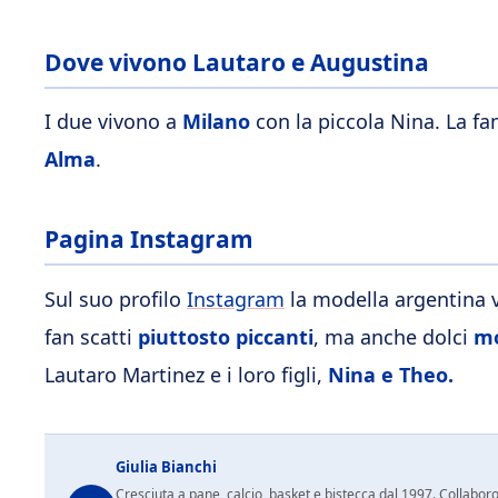
Dove vivono Lautaro e Augustina
I due vivono a
Milano
con la piccola Nina. La f
Alma
.
Pagina Instagram
Sul suo profilo
Instagram
la modella argentina
fan scatti
piuttosto piccanti
, ma anche dolci
mo
Lautaro Martinez e i loro figli,
Nina e Theo.
Giulia Bianchi
Cresciuta a pane, calcio, basket e bistecca dal 1997. Collabo