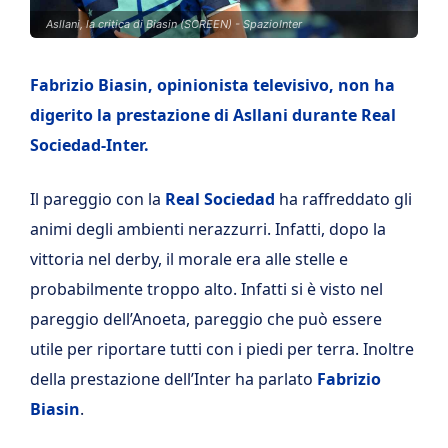
Asllani, la critica di Biasin (SCREEN) - SpazioInter
Fabrizio Biasin, opinionista televisivo, non ha
digerito la prestazione di Asllani durante Real
Sociedad-Inter.
Il pareggio con la
Real Sociedad
ha raffreddato gli
animi degli ambienti nerazzurri. Infatti, dopo la
vittoria nel derby, il morale era alle stelle e
probabilmente troppo alto. Infatti si è visto nel
pareggio dell’Anoeta, pareggio che può essere
utile per riportare tutti con i piedi per terra. Inoltre
della prestazione dell’Inter ha parlato
Fabrizio
Biasin
.