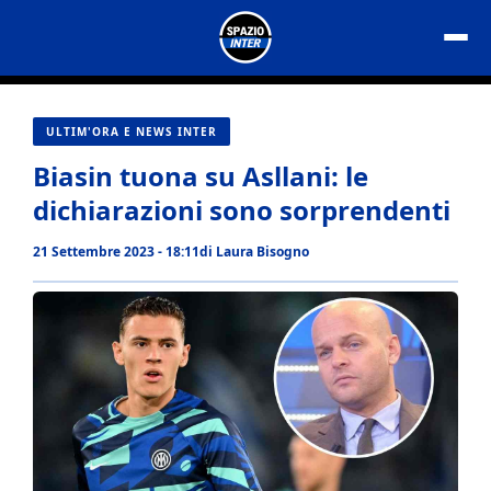
Vai
al
contenuto
ULTIM'ORA E NEWS INTER
Biasin tuona su Asllani: le
dichiarazioni sono sorprendenti
21 Settembre 2023 - 18:11
di
Laura Bisogno