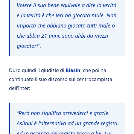
Volere il suo bene equivale a dire la verità
e la verità è che ieri ha giocato male. Non
importa che abbiano giocato tutti male o
che abbia 21 anni, sono alibi da mezzi
giocatori”.
Duro quindi il giudizio di
Biasin
, che poi ha
continuato il suo discorso sul centrocampista
dell’Inter:
“Però non significa arrivederci e grazie.
Asllani è l’alternativa ad un grande regista
ed in assenza del regista tocca a lui. Lui