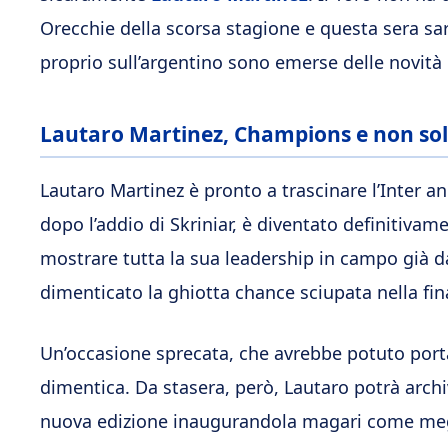
Orecchie della scorsa stagione e questa sera s
proprio sull’argentino sono emerse delle novità
Lautaro Martinez, Champions e non solo
Lautaro Martinez è pronto a trascinare l’Inter a
dopo l’addio di Skriniar, è diventato definitivam
mostrare tutta la sua leadership in campo già da 
dimenticato la ghiotta chance sciupata nella fina
Un’occasione sprecata, che avrebbe potuto portar
dimentica. Da stasera, però, Lautaro potrà archiv
nuova edizione inaugurandola magari come meg