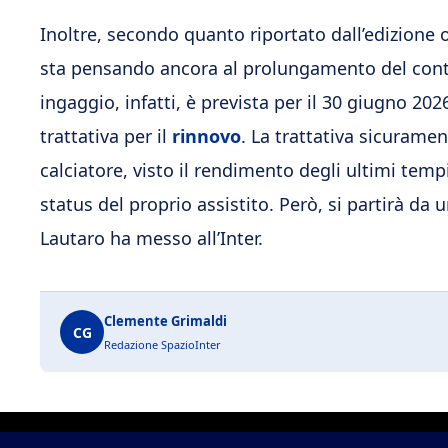
Inoltre, secondo quanto riportato dall’edizione 
sta pensando ancora al prolungamento del contra
ingaggio, infatti, è prevista per il 30 giugno 202
trattativa per il
rinnovo
. La trattativa sicurame
calciatore, visto il rendimento degli ultimi te
status del proprio assistito. Però, si partirà da 
Lautaro ha messo all’Inter.
Clemente Grimaldi
CG
Redazione SpazioInter