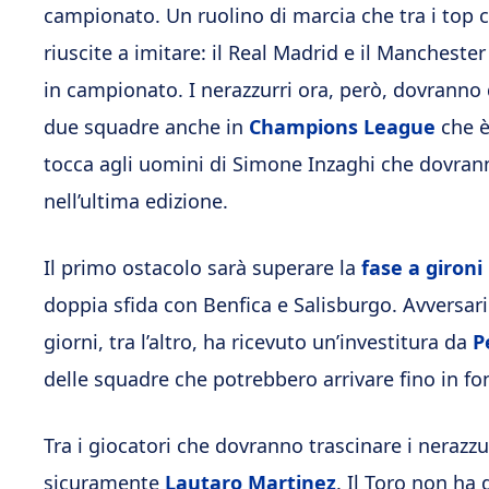
campionato. Un ruolino di marcia che tra i top
riuscite a imitare: il Real Madrid e il Manchester
in campionato. I nerazzurri ora, però, dovranno
due squadre anche in
Champions League
che è 
tocca agli uomini di Simone Inzaghi che dovra
nell’ultima edizione.
Il primo ostacolo sarà superare la
fase a gironi
doppia sfida con Benfica e Salisburgo. Avversar
giorni, tra l’altro, ha ricevuto un’investitura da
P
delle squadre che potrebbero arrivare fino in 
Tra i giocatori che dovranno trascinare i nerazz
sicuramente
Lautaro Martinez
. Il Toro non ha