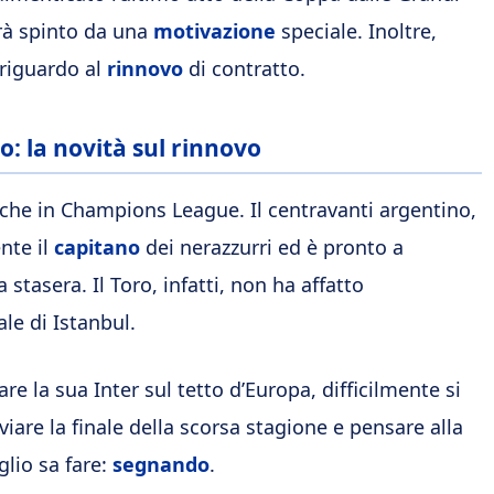
arà spinto da una
motivazione
speciale. Inoltre,
 riguardo al
rinnovo
di contratto.
: la novità sul rinnovo
nche in Champions League. Il centravanti argentino,
ente il
capitano
dei nerazzurri ed è pronto a
stasera. Il Toro, infatti, non ha affatto
le di Istanbul.
e la sua Inter sul tetto d’Europa, difficilmente si
iare la finale della scorsa stagione e pensare alla
lio sa fare:
segnando
.