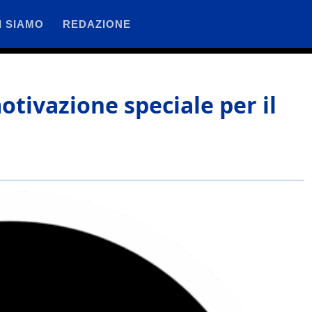
I SIAMO
REDAZIONE
tivazione speciale per il