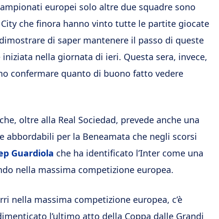
 campionati europei solo altre due squadre sono
 City che finora hanno vinto tutte le partite giocate
 dimostrare di saper mantenere il passo di queste
iniziata nella giornata di ieri. Questa sera, invece,
nno confermare quanto di buono fatto vedere
che, oltre alla Real Sociedad, prevede anche una
ie abbordabili per la Beneamata che negli scorsi
ep Guardiola
che ha identificato l’Inter come una
fondo nella massima competizione europea.
urri nella massima competizione europea, c’è
 dimenticato l’ultimo atto della Coppa dalle Grandi