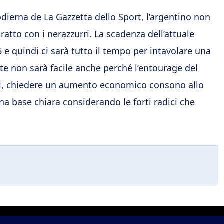
odierna de La Gazzetta dello Sport, l’argentino non
tto con i nerazzurri. La scadenza dell’attuale
6 e quindi ci sarà tutto il tempo per intavolare una
nte non sarà facile anche perché l’entourage del
mpi, chiedere un aumento economico consono allo
una base chiara considerando le forti radici che