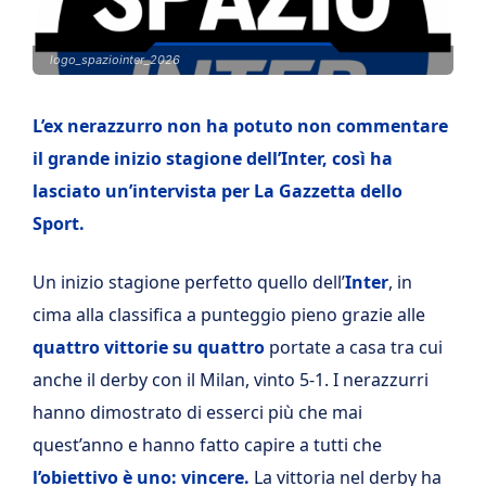
logo_spaziointer_2026
L’ex nerazzurro non ha potuto non commentare
il grande inizio stagione dell’Inter, così ha
lasciato un’intervista per La Gazzetta dello
Sport.
Un inizio stagione perfetto quello dell’
Inter
, in
cima alla classifica a punteggio pieno grazie alle
quattro vittorie su quattro
portate a casa tra cui
anche il derby con il Milan, vinto 5-1. I nerazzurri
hanno dimostrato di esserci più che mai
quest’anno e hanno fatto capire a tutti che
l’obiettivo è uno: vincere.
La vittoria nel derby ha