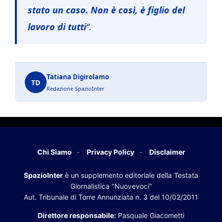
stato un caso. Non è così, è figlio del
lavoro di tutti
“.
Tatiana Digirolamo
TD
Redazione SpazioInter
Chi Siamo
Privacy Policy
Disclaimer
SpazioInter
è un supplemento editoriale della Testata
Giornalistica "Nuovevoci"
Aut. Tribunale di Torre Annunziata n. 3 del 10/02/2011
Direttore responsabile:
Pasquale Giacometti