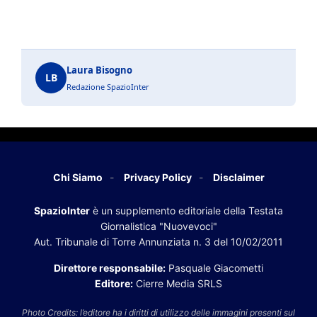
Laura Bisogno
LB
Redazione SpazioInter
Chi Siamo
Privacy Policy
Disclaimer
SpazioInter
è un supplemento editoriale della Testata
Giornalistica "Nuovevoci"
Aut. Tribunale di Torre Annunziata n. 3 del 10/02/2011
Direttore responsabile:
Pasquale Giacometti
Editore:
Cierre Media SRLS
Photo Credits: l’editore ha i diritti di utilizzo delle immagini presenti sul