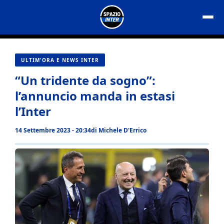
Vai
al
contenuto
ULTIM'ORA E NEWS INTER
“Un tridente da sogno”:
l’annuncio manda in estasi
l’Inter
14 Settembre 2023 - 20:34
di
Michele D'Errico