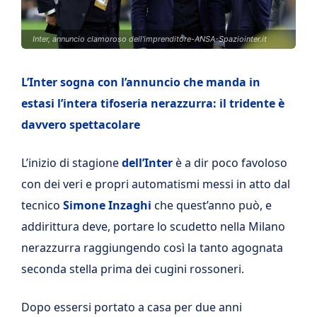
Inter, annuncio clamoroso dell'imprenditore-ANSA-Spaziointer.it
L’Inter sogna con l’annuncio che manda in
estasi l’intera tifoseria nerazzurra: il tridente è
davvero spettacolare
L’inizio di stagione
dell’Inter
è a dir poco favoloso
con dei veri e propri automatismi messi in atto dal
tecnico
Simone Inzaghi
che quest’anno può, e
addirittura deve, portare lo scudetto nella Milano
nerazzurra raggiungendo così la tanto agognata
seconda stella prima dei cugini rossoneri.
Dopo essersi portato a casa per due anni