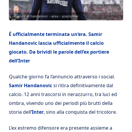
il saluto di handanovic - ansa - spaziointer
É ufficialmente terminata un’era. Samir
Handanovic lascia ufficialmente il calcio
giocato. Da brividi le parole dell’ex portiere
dell’Inter
Qualche giorno fa l’annuncio attraverso i social.
Samir Handanovic
si ritira definitivamente dal
calcio. 12 anni trascorsi in nerazzurro, tra luci ed
ombra, vivendo uno dei periodi più brutti della
storia dell
‘Inter
, sino alla conquista del tricolore.
L’ex estremo difensore era presente assieme a