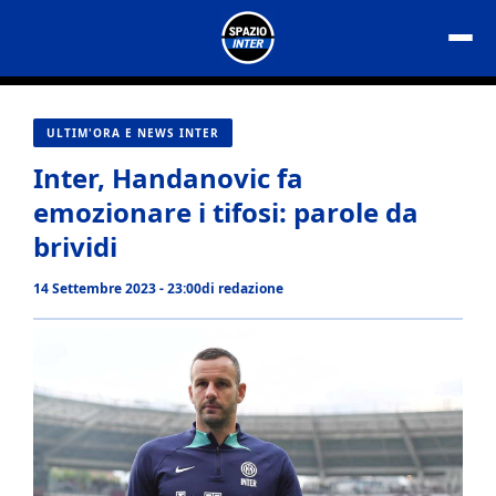
Vai
al
contenuto
ULTIM'ORA E NEWS INTER
Inter, Handanovic fa
emozionare i tifosi: parole da
brividi
14 Settembre 2023 - 23:00
di
redazione