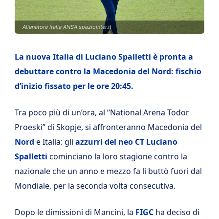
Allenatore Italia ANSA spaziointer.it
La nuova Italia di Luciano Spalletti è pronta a
debuttare contro la Macedonia del Nord: fischio
d’inizio fissato per le ore 20:45.
Tra poco più di un’ora, al “National Arena Todor
Proeski” di Skopje, si affronteranno Macedonia del
Nord
e Italia: gli
azzurri del neo CT Luciano
Spalletti
cominciano la loro stagione contro la
nazionale che un anno e mezzo fa li buttò fuori dal
Mondiale, per la seconda volta consecutiva.
Dopo le dimissioni di Mancini, la
FIGC
ha deciso di