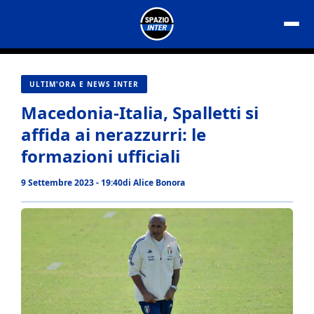
Vai
al
contenuto
ULTIM'ORA E NEWS INTER
Macedonia-Italia, Spalletti si
affida ai nerazzurri: le
formazioni ufficiali
9 Settembre 2023 - 19:40
di
Alice Bonora