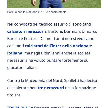
Barella con la Nazionale ANSA spaziointer.it
Nei convocati del tecnico azzurro ci sono tanti
calciatori nerazzurri
: Bastoni, Darmian, Dimarco,
Barella e Frattesi. Da molti anni non si vedevano
così tanti
calciatori dell’Inter nella nazionale
italiana
, ma negli ultimi anni anche la società
nerazzurra ha voluto puntare fortemente su
giocatori italiani.
Contro la Macedonia del Nord, Spalletti ha deciso
di schierare ben
tre nerazzurri
nella formazione
titolare: