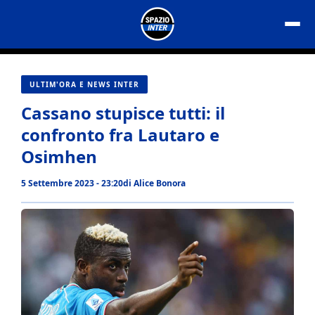
Vai
al
contenuto
ULTIM'ORA E NEWS INTER
Cassano stupisce tutti: il
confronto fra Lautaro e
Osimhen
5 Settembre 2023 - 23:20
di
Alice Bonora