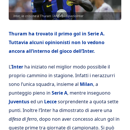
Inter, le critiche a Thuram (ANSA) - SpazioInter
Thuram ha trovato il primo gol in Serie A.
Tuttavia alcuni opinionisti non lo vedono
ancora all’interno del gioco dell’Inter.
L’
Inter
ha iniziato nel miglior modo possibile il
proprio cammino in stagione. Infatti i nerazzurri
sono l’unica squadra, insieme al
Milan
, a
punteggio pieno in
Serie A
, mentre inseguono
Juventus
ed un
Lecce
sorprendente a quota sette
punti. Inoltre l’Inter ha dimostrato di avere una
difesa di ferro
, dopo non aver concesso alcun gol in
queste prime tra giornate di campionato. Si può