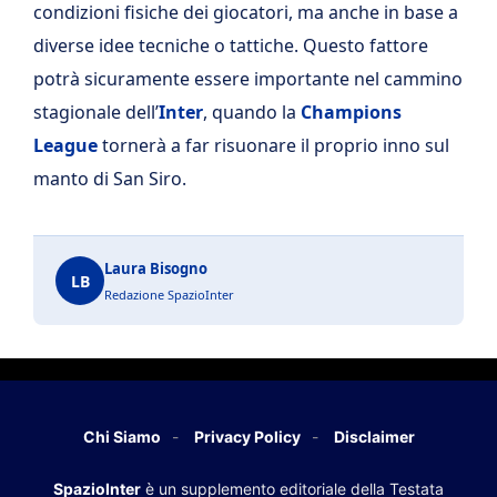
condizioni fisiche dei giocatori, ma anche in base a
diverse idee tecniche o tattiche. Questo fattore
potrà sicuramente essere importante nel cammino
stagionale dell’
Inter
, quando la
Champions
League
tornerà a far risuonare il proprio inno sul
manto di San Siro.
Laura Bisogno
LB
Redazione SpazioInter
Chi Siamo
Privacy Policy
Disclaimer
SpazioInter
è un supplemento editoriale della Testata