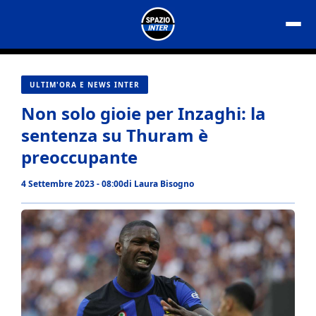
Vai
al
contenuto
ULTIM'ORA E NEWS INTER
Non solo gioie per Inzaghi: la
sentenza su Thuram è
preoccupante
4 Settembre 2023 - 08:00
di
Laura Bisogno