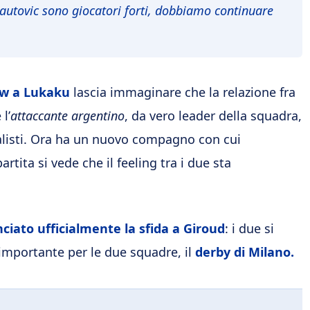
utovic sono giocatori forti, dobbiamo continuare
ow a Lukaku
lascia immaginare che la relazione fra
l’
attaccante argentino
, da vero leader della squadra,
alisti. Ora ha un nuovo compagno con cui
rtita si vede che il feeling tra i due sta
ciato ufficialmente la sfida a Giroud
: i due si
importante per le due squadre, il
derby di Milano.