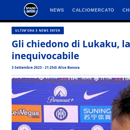
Vai
NEWS
CALCIOMERCATO
CH
al
contenuto
ULTIM'ORA E NEWS INTER
Gli chiedono di Lukaku, la
inequivocabile
3 Settembre 2023 - 21:25
di
Alice Bonora