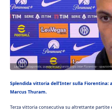
Lautaro protagonista, queste le sue parole dopo Inter Fiorentina - spaziointe
Splendida vittoria dell’Inter sulla Fiorentina:
Marcus Thuram.
Terza vittoria consecutiva su altrettante partite q