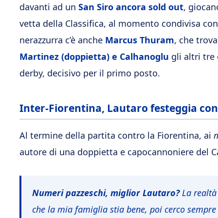
davanti ad un
San Siro ancora sold out
, giocan
vetta della Classifica, al momento condivisa con
nerazzurra c’è anche
Marcus Thuram
, che trov
Martinez (doppietta) e Calhanoglu
gli altri tre
derby, decisivo per il primo posto.
Inter-Fiorentina, Lautaro festeggia con 
Al termine della partita contro la Fiorentina, ai
m
autore di una doppietta e capocannoniere del C
Numeri pazzeschi, miglior Lautaro?
La realtà 
che la mia famiglia stia bene, poi cerco sempre d