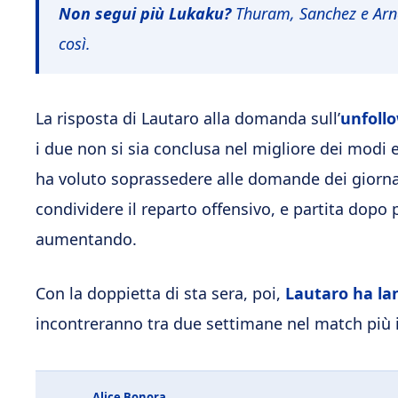
Non segui più Lukaku?
Thuram, Sanchez e Arna
così.
La risposta di Lautaro alla domanda sull’
unfoll
i due non si sia conclusa nel migliore dei modi e 
ha voluto soprassedere alle domande dei giorn
condividere il reparto offensivo, e partita dopo pa
aumentando.
Con la doppietta di sta sera, poi,
Lautaro ha lan
incontreranno tra due settimane nel match più 
Alice Bonora