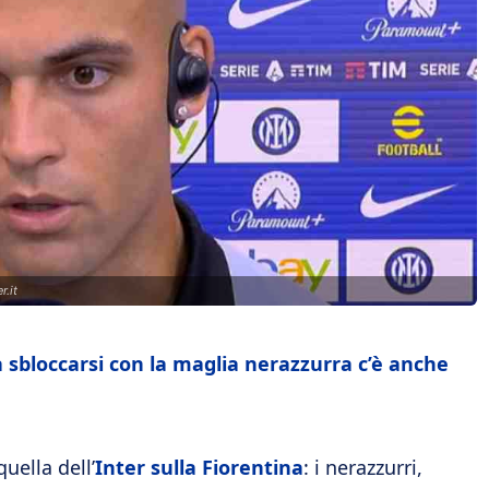
r.it
 a sbloccarsi con la maglia nerazzurra c’è anche
uella dell’
Inter sulla Fiorentina
: i nerazzurri,