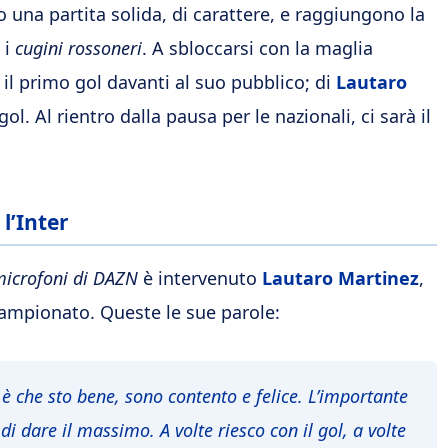
o una partita solida, di carattere, e raggiungono la
 i
cugini rossoneri
. A sbloccarsi con la maglia
a il primo gol davanti al suo pubblico; di
Lautaro
 gol. Al rientro dalla pausa per le nazionali, ci sarà il
l’Inter
icrofoni di DAZN
è intervenuto
Lautaro Martinez
,
ampionato. Queste le sue parole:
è che sto bene, sono contento e felice. L’importante
i dare il massimo. A volte riesco con il gol, a volte