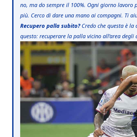
no, ma do sempre il 100%. Ogni giorno lavoro pe
più. Cerco di dare una mano ai compagni. Ti aiut
Recupero palla subito?
Credo che questa è la c
questo: recuperare la palla vicino all’area degli