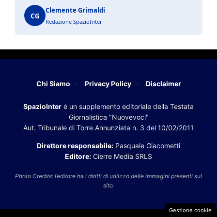
Clemente Grimaldi
CG
Redazione SpazioInter
Chi Siamo
Privacy Policy
Disclaimer
SpazioInter
è un supplemento editoriale della Testata
Giornalistica "Nuovevoci"
Aut. Tribunale di Torre Annunziata n. 3 del 10/02/2011
Direttore responsabile:
Pasquale Giacometti
Editore:
Cierre Media SRLS
Photo Credits: l’editore ha i diritti di utilizzo delle immagini presenti sul
sito.
Gestione cookie