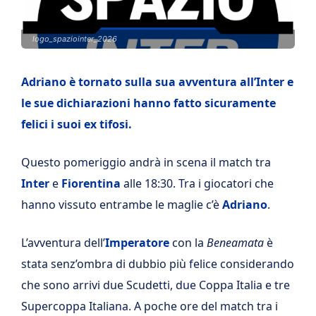
logo_spaziointer_2026
Adriano è tornato sulla sua avventura all’Inter e
le sue dichiarazioni hanno fatto sicuramente
felici i suoi ex tifosi.
Questo pomeriggio andrà in scena il match tra
Inter
e
Fiorentina
alle 18:30. Tra i giocatori che
hanno vissuto entrambe le maglie c’è
Adriano
.
L’avventura dell’
Imperatore
con la
Beneamata
è
stata senz’ombra di dubbio più felice considerando
che sono arrivi due Scudetti, due Coppa Italia e tre
Supercoppa Italiana. A poche ore del match tra i