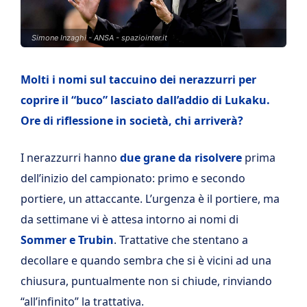
Simone Inzaghi - ANSA - spaziointer.it
Molti i nomi sul taccuino dei nerazzurri per
coprire il “buco” lasciato dall’addio di Lukaku.
Ore di riflessione in società, chi arriverà?
I nerazzurri hanno
due grane da risolvere
prima
dell’inizio del campionato: primo e secondo
portiere, un attaccante. L’urgenza è il portiere, ma
da settimane vi è attesa intorno ai nomi di
Sommer
e Trubin
. Trattative che stentano a
decollare e quando sembra che si è vicini ad una
chiusura, puntualmente non si chiude, rinviando
“all’infinito” la trattativa.