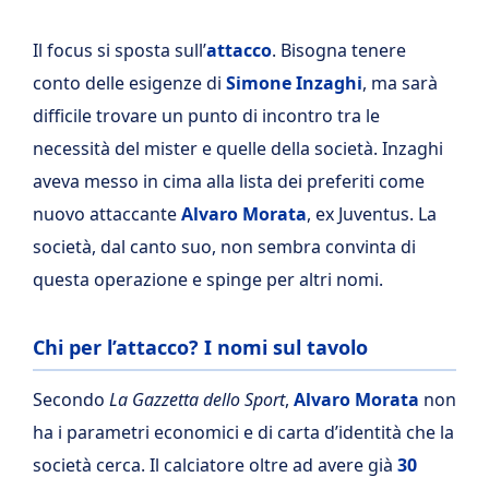
Il focus si sposta sull’
attacco
. Bisogna tenere
conto delle esigenze di
Simone Inzaghi
, ma sarà
difficile trovare un punto di incontro tra le
necessità del mister e quelle della società. Inzaghi
aveva messo in cima alla lista dei preferiti come
nuovo attaccante
Alvaro Morata
, ex Juventus. La
società, dal canto suo, non sembra convinta di
questa operazione e spinge per altri nomi.
Chi per l’attacco? I nomi sul tavolo
Secondo
La Gazzetta dello Sport
,
Alvaro Morata
non
ha i parametri economici e di carta d’identità che la
società cerca. Il calciatore oltre ad avere già
30