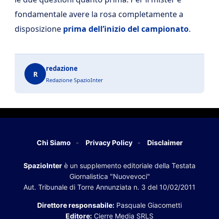
fondamentale avere la rosa completamente a
disposizione
prima dell’inizio del campionato
.
redazione
R
Redazione SpazioInter
Chi Siamo
Privacy Policy
Disclaimer
SpazioInter
è un supplemento editoriale della Testata
Giornalistica "Nuovevoci"
Aut. Tribunale di Torre Annunziata n. 3 del 10/02/2011
Direttore responsabile:
Pasquale Giacometti
Editore:
Cierre Media SRLS