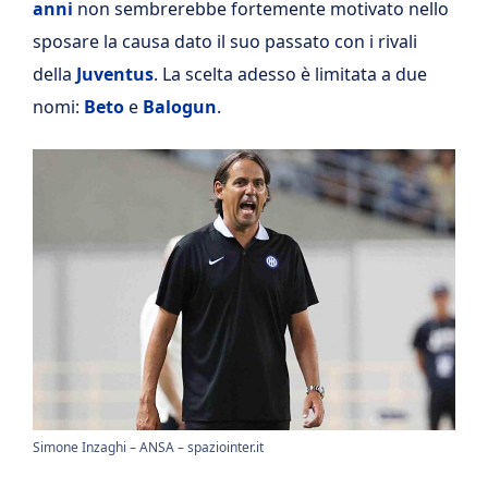
anni
non sembrerebbe fortemente motivato nello
sposare la causa dato il suo passato con i rivali
della
Juventus
. La scelta adesso è limitata a due
nomi:
Beto
e
Balogun
.
Simone Inzaghi – ANSA – spaziointer.it